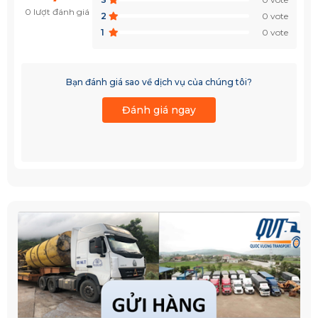
0 lượt đánh giá
2
0 vote
1
0 vote
Bạn đánh giá sao về dịch vụ của chúng tôi?
Đánh giá ngay