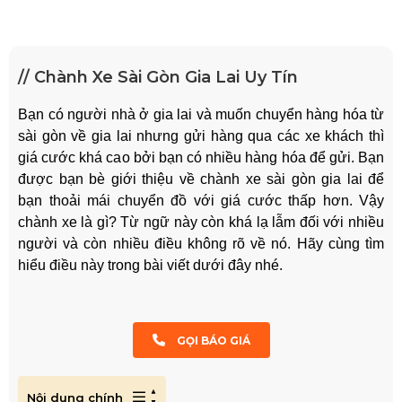
// Chành Xe Sài Gòn Gia Lai Uy Tín
Bạn có người nhà ở gia lai và muốn chuyển hàng hóa từ
sài gòn về gia lai nhưng gửi hàng qua các xe khách thì
giá cước khá cao bởi bạn có nhiều hàng hóa để gửi. Bạn
được bạn bè giới thiệu về chành xe sài gòn gia lai để
bạn thoải mái chuyển đồ với giá cước thấp hơn. Vậy
chành xe là gì? Từ ngữ này còn khá lạ lẫm đối với nhiều
người và còn nhiều điều không rõ về nó. Hãy cùng tìm
hiểu điều này trong bài viết dưới đây nhé.
GỌI BÁO GIÁ
Nội dung chính