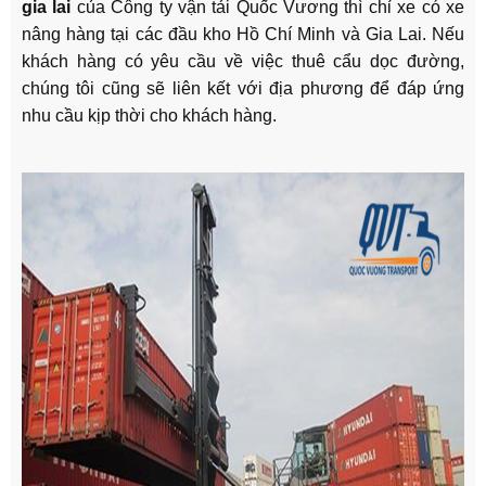
gia lai
của
Công ty vận tải Quốc Vương
thì chỉ xe có xe
nâng hàng tại các đầu kho Hồ Chí Minh và Gia Lai. Nếu
khách hàng có yêu cầu về việc thuê cẩu dọc đường,
chúng tôi cũng sẽ liên kết với địa phương để đáp ứng
nhu cầu kịp thời cho khách hàng.