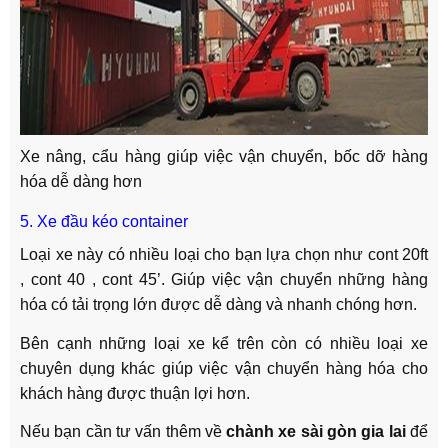
Xe nâng, cẩu hàng giúp việc vận chuyển, bốc dỡ hàng
hóa dễ dàng hơn
5. Xe đầu kéo container
Loại xe này có nhiều loại cho bạn lựa chọn như cont 20ft
, cont 40 , cont 45’. Giúp việc vận chuyển những hàng
hóa có tải trọng lớn được dễ dàng và nhanh chóng hơn.
Bên cạnh những loại xe kể trên còn có nhiều loại xe
chuyên dụng khác giúp việc vận chuyển hàng hóa cho
khách hàng được thuận lợi hơn.
Nếu bạn cần tư vấn thêm về
chành xe sài gòn gia lai
để