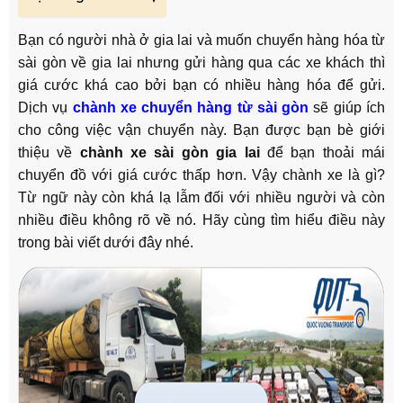
Bạn có người nhà ở gia lai và muốn chuyển hàng hóa từ
sài gòn về gia lai nhưng gửi hàng qua các xe khách thì
giá cước khá cao bởi bạn có nhiều hàng hóa để gửi.
Dịch vụ
chành xe chuyển hàng từ sài gòn
sẽ giúp ích
cho công việc vận chuyển này. Bạn được bạn bè giới
thiệu về
chành xe sài gòn gia lai
để bạn thoải mái
chuyển đồ với giá cước thấp hơn. Vậy chành xe là gì?
Từ ngữ này còn khá lạ lẫm đối với nhiều người và còn
nhiều điều không rõ về nó. Hãy cùng tìm hiểu điều này
trong bài viết dưới đây nhé.