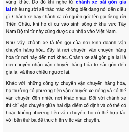
vùng khác. Do đó khi nghe từ
chành xe sài gòn gia
lai
nhiều người sẽ thắc mắc không biết đang nói đến điều
gì. Chành xe hay chành xa có nguồn gốc tên gọi từ người
Triển Châu, khi họ di cư vào sinh sống ở khu vực Tây
Nam Bộ thì từ này cũng dược du nhập vào Việt Nam.
Như vậy, chành xe là tên gọi của nơi kinh doanh vận
chuyển hàng hóa, đây là nơi chuyên vận chuyển hàng
hóa từ nơi này đến nơi khác.
Chành xe sài gòn gia lai
là
nơi chuyên nhận vận chuyển hàng hóa từ sài gòn đến
gia lai và theo chiều ngược lại.
Khác với những công ty chuyên vận chuyển hàng hóa,
họ thường có phương tiện vận chuyển xe riêng và có thể
vận chuyển đến nhiều nơi khác nhau. Đối với chành xe
thì chỉ vận chuyển giữa hai địa điểm cố định và có thể có
hoặc không phương tiện vận chuyển, họ có thể hợp tác
với bên thứ ba để thực hiện việc vận chuyển.