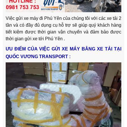
Việc gửi xe máy đi Phú Yên của chúng tôi với các xe tải 2
tần và có đầy đủ dụng cụ hỗ trợ sẽ giúp quý khách hàng
tiết kiệm được thời gian vận chuyển và đảm bảo được
thời gian gửi xe tới Phú Yên .
ƯU ĐIỂM CỦA VIỆC GỬI XE MÁY BẰNG XE TẢI TẠI
QUỐC VƯƠNG TRANSPORT :