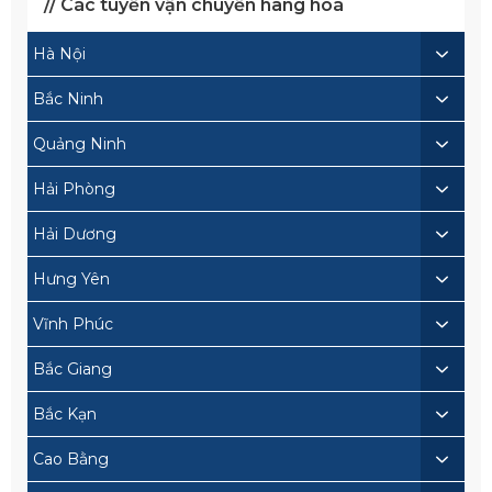
// Các tuyến vận chuyển hàng hoá
Hà Nội
Bắc Ninh
Quảng Ninh
Hải Phòng
Hải Dương
Hưng Yên
Vĩnh Phúc
Bắc Giang
Bắc Kạn
Cao Bằng