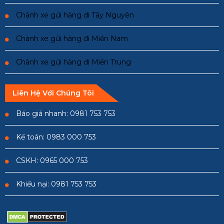
Chành xe gửi hàng đi Tây Nguyên
Chành xe gửi hàng đi Miền Nam
Chành xe gửi hàng đi Miền Trung
Liên Hệ Với Chúng Tôi
Báo giá nhanh: 0981 753 753
Kế toán: 0983 000 753
CSKH: 0965 000 753
Khiếu nại: 0981 753 753