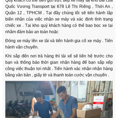
Quý khách có thể đến gửi trực tiếp xe máy tại kho bãi của
Quốc Vương Transport tại 678 Lê Thị Riêng , Thới An ,
Quận 12 , TPHCM . Tại đây chúng tôi sẽ tiến hành lập
biên nhận của việc nhận xe máy và xác định tình trạng
chiếc xe . Tại kho quý khách hàng có thể bao bọc xe lại
nhằm đảm bảo an toàn hoặc
Đóng xe máy lên xe tải và tiến hành gia cố xe máy . Tiến
hành vận chuyển.
Khi sắp đến nơi trả hàng thì tài xế sẽ liên hệ trước cho
bạn và thông báo thời gian nhận hàng để bạn sắp xếp
công việc thuận lợi nhất . Tiến hành xác nhận nhận hàng
bằng văn bản , giấy tờ và thanh toán cước vận chuyển .