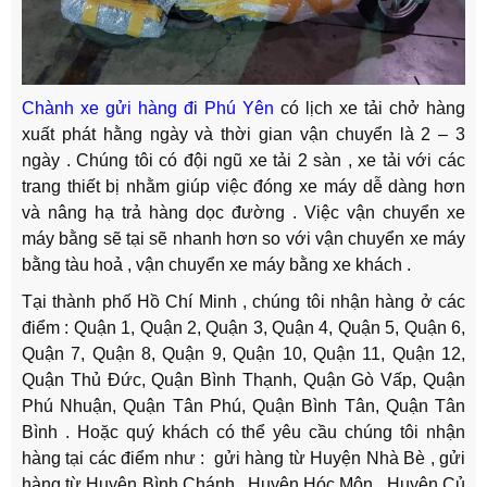
Chành xe gửi hàng đi Phú Yên
có lịch xe tải chở hàng
xuất phát hằng ngày và thời gian vận chuyển là 2 – 3
ngày . Chúng tôi có đội ngũ xe tải 2 sàn , xe tải với các
trang thiết bị nhằm giúp việc đóng xe máy dễ dàng hơn
và nâng hạ trả hàng dọc đường . Việc vận chuyển xe
máy bằng sẽ tại sẽ nhanh hơn so với vận chuyển xe máy
bằng tàu hoả , vận chuyển xe máy bằng xe khách .
Tại thành phố Hồ Chí Minh , chúng tôi nhận hàng ở các
điểm : Quận 1, Quận 2, Quận 3, Quận 4, Quận 5, Quận 6,
Quận 7, Quận 8, Quận 9, Quận 10, Quận 11, Quận 12,
Quận Thủ Đức, Quận Bình Thạnh, Quận Gò Vấp, Quận
Phú Nhuận, Quận Tân Phú, Quận Bình Tân, Quận Tân
Bình . Hoặc quý khách có thể yêu cầu chúng tôi nhận
hàng tại các điểm như : gửi hàng từ Huyện Nhà Bè , gửi
hàng từ Huyện Bình Chánh , Huyện Hóc Môn , Huyện Củ