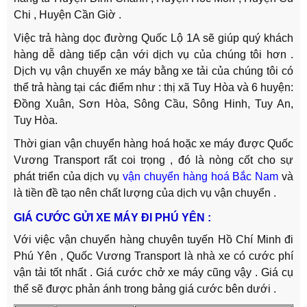
Chi , Huyện Cần Giờ .
Việc trả hàng dọc đường Quốc Lộ 1A sẽ giúp quý khách
hàng dễ dàng tiếp cận với dịch vụ của chúng tôi hơn .
Dịch vụ vận chuyển xe máy bằng xe tải của chúng tôi có
thể trả hàng tại các điểm như : thị xã Tuy Hòa và 6 huyện:
Đồng Xuân, Sơn Hòa, Sông Cầu, Sông Hinh, Tuy An,
Tuy Hòa.
Thời gian vận chuyển hàng hoá hoặc xe máy được Quốc
Vương Transport rất coi trọng , đó là nòng cốt cho sự
phát triển của dịch vụ
vận chuyển hàng hoá Bắc Nam
và
là tiền đề tạo nên chất lượng của dịch vụ vận chuyển .
GIÁ CƯỚC GỬI XE MÁY ĐI PHÚ YÊN :
Với việc vận chuyển hàng chuyên tuyến Hồ Chí Minh đi
Phú Yên , Quốc Vương Transport là nhà xe có cước phí
vận tải tốt nhất . Giá cước chở xe máy cũng vậy . Giá cụ
thể sẽ được phản ánh trong bảng giá cước bên dưới .