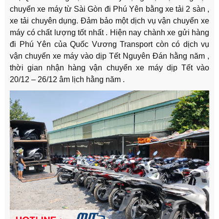
chuyển xe máy từ Sài Gòn đi Phú Yên bằng xe tải 2 sàn ,
xe tải chuyên dụng. Đảm bảo một dịch vụ vận chuyển xe
máy có chất lượng tốt nhất . Hiện nay chành xe gửi hàng
đi Phú Yên của Quốc Vương Transport còn có dịch vụ
vận chuyển xe máy vào dịp Tết Nguyên Đán hằng năm ,
thời gian nhận hàng vận chuyển xe máy dịp Tết vào
20/12 – 26/12 âm lịch hằng năm .