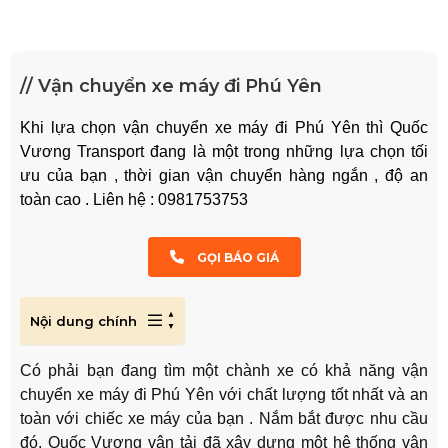
// Vận chuyển xe máy đi Phú Yên
Khi lựa chọn vận chuyển xe máy đi Phú Yên thì Quốc
Vương Transport đang là một trong những lựa chọn tối
ưu của bạn , thời gian vận chuyển hàng ngắn , độ an
toàn cao . Liên hệ : 0981753753
GỌI BÁO GIÁ
Nội dung chính
Có phải bạn đang tìm một chành xe có khả năng vận
chuyển xe máy đi Phú Yên với chất lượng tốt nhất và an
toàn với chiếc xe máy của bạn . Nắm bắt được nhu cầu
đó, Quốc Vương vận tải đã xây dựng một hệ thống vận