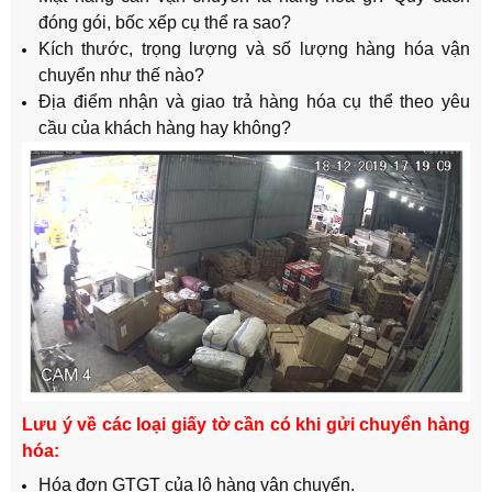
đóng gói, bốc xếp cụ thể ra sao?
Kích thước, trọng lượng và số lượng hàng hóa vận
chuyển như thế nào?
Địa điểm nhận và giao trả hàng hóa cụ thể theo yêu
cầu của khách hàng hay không?
Lưu ý về các loại giấy tờ cần có khi gửi chuyển hàng
hóa:
Hóa đơn GTGT của lô hàng vận chuyển.