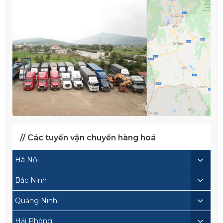
// Các tuyến vận chuyển hàng hoá
Hà Nội
Bắc Ninh
Quảng Ninh
Hải Phòng