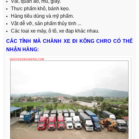
Vải, quần áo, mũ, giày.
Thực phẩm khô, bánh kẹo.
Hàng tiêu dùng và mỹ phẩm.
Vật dễ vỡ, sản phẩm thủy tinh ...
Các loại xe máy, ô tô, xe đạp khác nhau.
CÁC TỈNH MÀ CHÀNH XE ĐI KÔNG CHRO CÓ THỂ
NHẬN HÀNG: