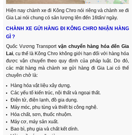
Hiện nay chành xe đi Kông Chro nói riêng và chành xe đi
Gia Lai nói chung có sản lượng lên đến 16tấn/ ngày.
CHÀNH XE GỬI HÀNG ĐI KÔNG CHRO NHẬN HÀNG
GÌ ?
Quốc Vương Transport
vận chuyển hàng hóa đến Gia
Lai
, cụ thể là Kông Chro không giới hạn đối với hàng hóa
được vận chuyển theo quy định của pháp luật. Do đó,
các mặt hàng mà chành xe gửi hàng đi Gia Lai có thể
chuyên chở là:
Hàng hóa vật liệu xây dựng.
Các yếu tố kiến ​​trúc, nội thất và ngoại thất.
Điện tử, điện lạnh, đồ gia dụng.
Máy móc, phụ tùng và thiết bị công nghệ.
Hóa chất, sơn, thuốc nhuộm.
Máy cơ, máy sản xuất.
Bao bì, phụ gia và chất kết dính.