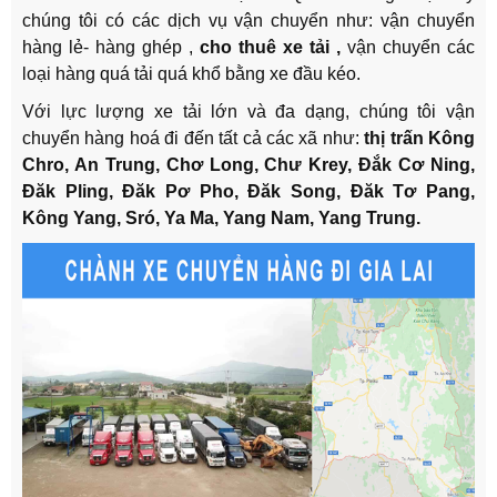
chúng tôi có các dịch vụ vận chuyển như: vận chuyển
hàng lẻ- hàng ghép ,
cho thuê xe tải ,
vận chuyển các
loại hàng quá tải quá khổ bằng xe đầu kéo.
Với lực lượng xe tải lớn và đa dạng, chúng tôi vận
chuyển hàng hoá đi đến tất cả các xã như:
thị trấn Kông
Chro, An Trung, Chơ Long, Chư Krey, Đắk Cơ Ning,
Đăk Pling, Đăk Pơ Pho, Đăk Song, Đăk Tơ Pang,
Kông Yang, Sró, Ya Ma, Yang Nam, Yang Trung.