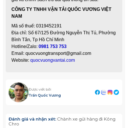
CÔNG TY TNHH VẬN TẢI QUỐC VƯƠNG VIỆT
NAM
Mã số thuế: 0319452191
Địa chỉ: Số 67/125 Đường Nguyễn Thị Tú, Phường
Bình Tân, Tp Hồ Chí Minh
Hotline/Zalo:
0981 753 753
Email: quocvuongtransport@gmail.com
Website:
quocvuongvantai.com
Được viết bởi
Trần Quốc Vương
Đánh giá và nhận xét:
Chành xe gửi hàng đi Kông
Chro