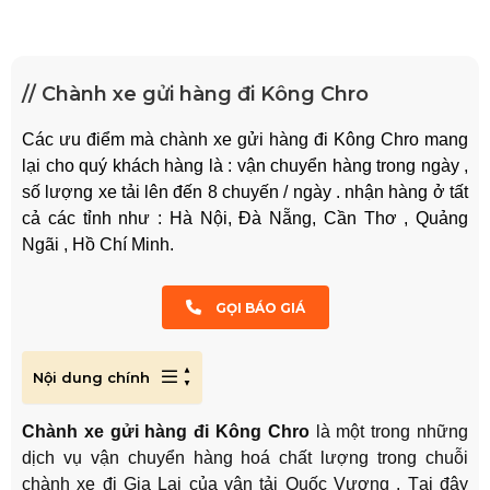
// Chành xe gửi hàng đi Kông Chro
Các ưu điểm mà chành xe gửi hàng đi Kông Chro mang
lại cho quý khách hàng là : vận chuyển hàng trong ngày ,
số lượng xe tải lên đến 8 chuyến / ngày . nhận hàng ở tất
cả các tỉnh như : Hà Nội, Đà Nẵng, Cần Thơ , Quảng
Ngãi , Hồ Chí Minh.
GỌI BÁO GIÁ
Nội dung chính
Chành xe gửi hàng đi Kông Chro
là một trong những
dịch vụ vận chuyển hàng hoá chất lượng trong chuỗi
chành xe đi Gia Lai của vận tải Quốc Vương . Tại đây