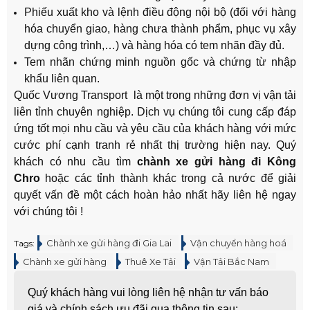
Phiếu xuất kho và lệnh điều động nội bộ (đối với hàng
hóa chuyển giao, hàng chưa thành phẩm, phục vụ xây
dựng công trình,…) và hàng hóa có tem nhãn đầy đủ.
Tem nhãn chứng minh nguồn gốc và chứng từ nhập
khẩu liên quan.
Quốc Vương Transport là một trong những đơn vị vận tải
liên tỉnh chuyên nghiệp. Dịch vụ chúng tôi cung cấp đáp
ứng tốt mọi nhu cầu và yêu cầu của khách hàng với mức
cước phí cạnh tranh rẻ nhất thị trường hiện nay. Quý
khách có nhu cầu tìm
chành xe gửi hàng đi Kông
Chro
hoặc các tỉnh thành khác trong cả nước để giải
quyết vấn đề một cách hoàn hảo nhất hãy liên hệ ngay
với chúng tôi !
Chành xe gửi hàng đi Gia Lai
Vận chuyển hàng hoá
Tags:
Chành xe gửi hàng
Thuê Xe Tải
Vận Tải Bắc Nam
Quý khách hàng vui lòng liên hệ nhận tư vấn báo
giá và chính sách ưu đãi qua thông tin sau: