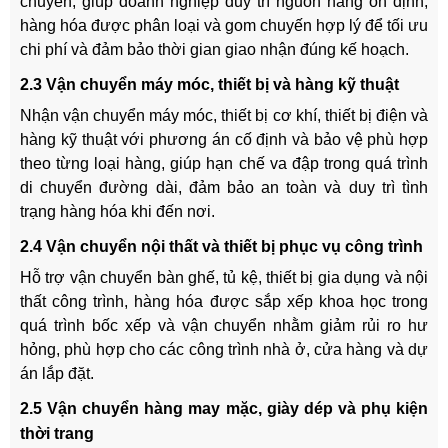
chuyển, giúp doanh nghiệp duy trì nguồn hàng ổn định,
hàng hóa được phân loại và gom chuyến hợp lý để tối ưu
chi phí và đảm bảo thời gian giao nhận đúng kế hoạch.
2.3 Vận chuyển máy móc, thiết bị và hàng kỹ thuật
Nhận vận chuyển máy móc, thiết bị cơ khí, thiết bị điện và
hàng kỹ thuật với phương án cố định và bảo vệ phù hợp
theo từng loại hàng, giúp hạn chế va đập trong quá trình
di chuyển đường dài, đảm bảo an toàn và duy trì tình
trạng hàng hóa khi đến nơi.
2.4 Vận chuyển nội thất và thiết bị phục vụ công trình
Hỗ trợ vận chuyển bàn ghế, tủ kệ, thiết bị gia dụng và nội
thất công trình, hàng hóa được sắp xếp khoa học trong
quá trình bốc xếp và vận chuyển nhằm giảm rủi ro hư
hỏng, phù hợp cho các công trình nhà ở, cửa hàng và dự
án lắp đặt.
2.5 Vận chuyển hàng may mặc, giày dép và phụ kiện
thời trang