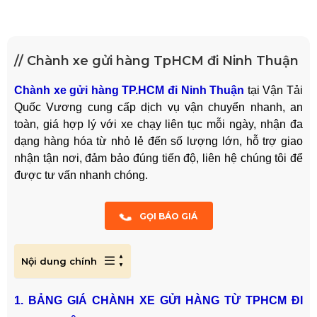
// Chành xe gửi hàng TpHCM đi Ninh Thuận
Chành xe gửi hàng TP.HCM đi Ninh Thuận
tại Vận Tải
Quốc Vương cung cấp dịch vụ vận chuyển nhanh, an
toàn, giá hợp lý với xe chạy liên tục mỗi ngày, nhận đa
dạng hàng hóa từ nhỏ lẻ đến số lượng lớn, hỗ trợ giao
nhận tận nơi, đảm bảo đúng tiến độ, liên hệ chúng tôi để
được tư vấn nhanh chóng.
GỌI BÁO GIÁ
Nội dung chính
1. BẢNG GIÁ CHÀNH XE GỬI HÀNG TỪ TPHCM ĐI