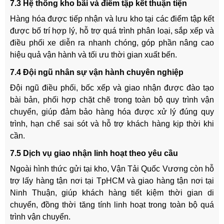
7.3 Hệ thống kho bãi và điểm tập kết thuận tiện
Hàng hóa được tiếp nhận và lưu kho tại các điểm tập kết
được bố trí hợp lý, hỗ trợ quá trình phân loại, sắp xếp và
điều phối xe diễn ra nhanh chóng, góp phần nâng cao
hiệu quả vận hành và tối ưu thời gian xuất bến.
7.4 Đội ngũ nhân sự vận hành chuyên nghiệp
Đội ngũ điều phối, bốc xếp và giao nhận được đào tạo
bài bản, phối hợp chặt chẽ trong toàn bộ quy trình vận
chuyển, giúp đảm bảo hàng hóa được xử lý đúng quy
trình, hạn chế sai sót và hỗ trợ khách hàng kịp thời khi
cần.
7.5 Dịch vụ giao nhận linh hoạt theo yêu cầu
Ngoài hình thức gửi tại kho, Vận Tải Quốc Vương còn hỗ
trợ lấy hàng tận nơi tại TpHCM và giao hàng tận nơi tại
Ninh Thuận, giúp khách hàng tiết kiệm thời gian di
chuyển, đồng thời tăng tính linh hoạt trong toàn bộ quá
trình vận chuyển.