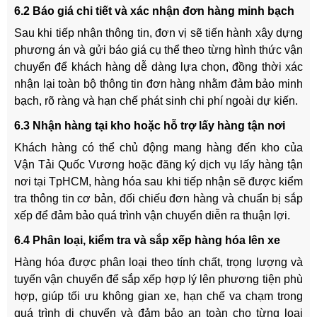
6.2 Báo giá chi tiết và xác nhận đơn hàng minh bạch
Sau khi tiếp nhận thông tin, đơn vị sẽ tiến hành xây dựng
phương án và gửi báo giá cụ thể theo từng hình thức vận
chuyển để khách hàng dễ dàng lựa chọn, đồng thời xác
nhận lại toàn bộ thông tin đơn hàng nhằm đảm bảo minh
bạch, rõ ràng và hạn chế phát sinh chi phí ngoài dự kiến.
6.3 Nhận hàng tại kho hoặc hỗ trợ lấy hàng tận nơi
Khách hàng có thể chủ động mang hàng đến kho của
Vận Tải Quốc Vương hoặc đăng ký dịch vụ lấy hàng tận
nơi tại TpHCM, hàng hóa sau khi tiếp nhận sẽ được kiểm
tra thông tin cơ bản, đối chiếu đơn hàng và chuẩn bị sắp
xếp để đảm bảo quá trình vận chuyển diễn ra thuận lợi.
6.4 Phân loại, kiểm tra và sắp xếp hàng hóa lên xe
Hàng hóa được phân loại theo tính chất, trọng lượng và
tuyến vận chuyển để sắp xếp hợp lý lên phương tiện phù
hợp, giúp tối ưu không gian xe, hạn chế va chạm trong
quá trình di chuyển và đảm bảo an toàn cho từng loại