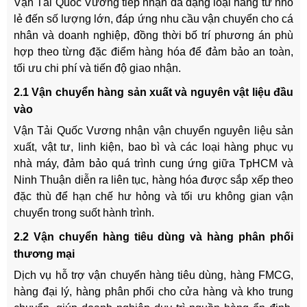
Vận Tải Quốc Vương tiếp nhận đa dạng loại hàng từ nhỏ
lẻ đến số lượng lớn, đáp ứng nhu cầu vận chuyển cho cá
nhân và doanh nghiệp, đồng thời bố trí phương án phù
hợp theo từng đặc điểm hàng hóa để đảm bảo an toàn,
tối ưu chi phí và tiến độ giao nhận.
2.1 Vận chuyển hàng sản xuất và nguyên vật liệu đầu
vào
Vận Tải Quốc Vương nhận vận chuyển nguyên liệu sản
xuất, vật tư, linh kiện, bao bì và các loại hàng phục vụ
nhà máy, đảm bảo quá trình cung ứng giữa TpHCM và
Ninh Thuận diễn ra liên tục, hàng hóa được sắp xếp theo
đặc thù để hạn chế hư hỏng và tối ưu không gian vận
chuyển trong suốt hành trình.
2.2 Vận chuyển hàng tiêu dùng và hàng phân phối
thương mại
Dịch vụ hỗ trợ vận chuyển hàng tiêu dùng, hàng FMCG,
hàng đại lý, hàng phân phối cho cửa hàng và kho trung