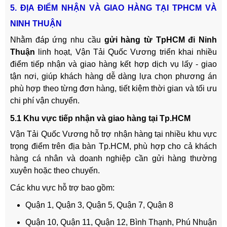
5. ĐỊA ĐIỂM NHẬN VÀ GIAO HÀNG TẠI TPHCM VÀ
NINH THUẬN
Nhằm đáp ứng nhu cầu
gửi hàng từ TpHCM đi Ninh
Thuận
linh hoạt, Vận Tải Quốc Vương triển khai nhiều
điểm tiếp nhận và giao hàng kết hợp dịch vụ lấy - giao
tận nơi, giúp khách hàng dễ dàng lựa chọn phương án
phù hợp theo từng đơn hàng, tiết kiệm thời gian và tối ưu
chi phí vận chuyển.
5.1 Khu vực tiếp nhận và giao hàng tại Tp.HCM
Vận Tải Quốc Vương hỗ trợ nhận hàng tại nhiều khu vực
trọng điểm trên địa bàn Tp.HCM, phù hợp cho cả khách
hàng cá nhân và doanh nghiệp cần gửi hàng thường
xuyên hoặc theo chuyến.
Các khu vực hỗ trợ bao gồm:
Quận 1, Quận 3, Quận 5, Quận 7, Quận 8
Quận 10, Quận 11, Quận 12, Bình Thạnh, Phú Nhuận