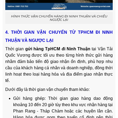
HÌNH THỨC VẬN CHUYỂN HÀNG ĐI NINH THUẬN VÀ CHIỀU
NGƯỢC LẠI
4. THỜI GIAN VẬN CHUYỂN TỪ TPHCM ĐI NINH
THUẬN VÀ NGƯỢC LẠI
Thời gian
gửi hàng TpHCM đi Ninh Thuận
tại Vận Tải
Quốc Vương được tối ưu theo từng hình thức gửi hàng
nhằm đảm bảo tiến độ giao nhận ổn định, phù hợp nhu
cầu của khách hàng cá nhân và doanh nghiệp, đồng thời
linh hoạt theo loại hàng hóa và địa điểm giao nhận thực
tế.
Dưới đây là thời gian vận chuyển tham khảo:
Gửi hàng ghép: Thời gian giao hàng dao động
khoảng 10 đến 20 giờ tùy theo khu vực nhận hàng tại
Phan Rang - Tháp Chàm hoặc các huyện lân cận.
Hàng hóa được gom theo tuyến cố định nên thời