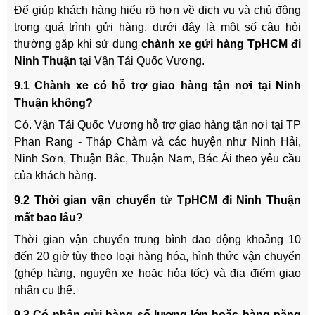
Để giúp khách hàng hiểu rõ hơn về dịch vụ và chủ động
trong quá trình gửi hàng, dưới đây là một số câu hỏi
thường gặp khi sử dụng
chành xe gửi hàng TpHCM đi
Ninh Thuận
tại Vận Tải Quốc Vương.
9.1 Chành xe có hỗ trợ giao hàng tận nơi tại Ninh
Thuận không?
Có. Vận Tải Quốc Vương hỗ trợ giao hàng tận nơi tại TP
Phan Rang - Tháp Chàm và các huyện như Ninh Hải,
Ninh Sơn, Thuận Bắc, Thuận Nam, Bác Ái theo yêu cầu
của khách hàng.
9.2 Thời gian vận chuyển từ TpHCM đi Ninh Thuận
mất bao lâu?
Thời gian vận chuyển trung bình dao động khoảng 10
đến 20 giờ tùy theo loại hàng hóa, hình thức vận chuyển
(ghép hàng, nguyên xe hoặc hỏa tốc) và địa điểm giao
nhận cụ thể.
9.3 Có nhận gửi hàng số lượng lớn hoặc hàng nặng