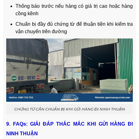
Thông báo trước nếu hàng có giá trị cao hoặc hàng
cồng kềnh
Chuẩn bị đầy đủ chứng từ để thuận tiện khi kiểm tra
vận chuyển trên đường
CHỨNG TỪ CẦN CHUẨN BỊ KHI GỬI HÀNG ĐI NINH THUẬN
9. FAQs: GIẢI ĐÁP THẮC MẮC KHI GỬI HÀNG ĐI
NINH THUẬN