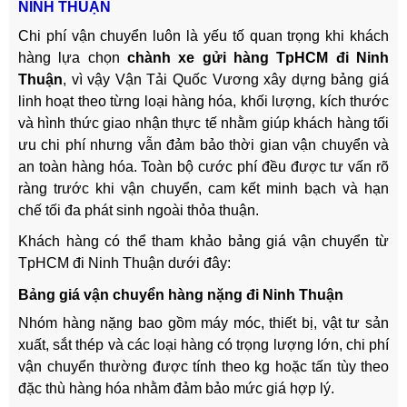
NINH THUẬN
Chi phí vận chuyển luôn là yếu tố quan trọng khi khách
hàng lựa chọn
chành xe gửi hàng TpHCM đi Ninh
Thuận
, vì vậy Vận Tải Quốc Vương xây dựng bảng giá
linh hoạt theo từng loại hàng hóa, khối lượng, kích thước
và hình thức giao nhận thực tế nhằm giúp khách hàng tối
ưu chi phí nhưng vẫn đảm bảo thời gian vận chuyển và
an toàn hàng hóa. Toàn bộ cước phí đều được tư vấn rõ
ràng trước khi vận chuyển, cam kết minh bạch và hạn
chế tối đa phát sinh ngoài thỏa thuận.
Khách hàng có thể tham khảo bảng giá vận chuyển từ
TpHCM đi Ninh Thuận dưới đây:
Bảng giá vận chuyển hàng nặng đi Ninh Thuận
Nhóm hàng nặng bao gồm máy móc, thiết bị, vật tư sản
xuất, sắt thép và các loại hàng có trọng lượng lớn, chi phí
vận chuyển thường được tính theo kg hoặc tấn tùy theo
đặc thù hàng hóa nhằm đảm bảo mức giá hợp lý.