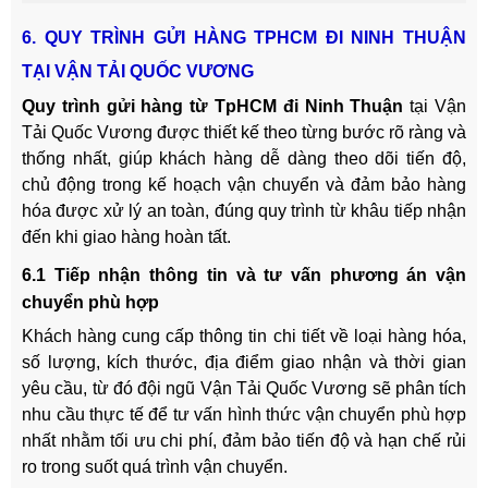
6. QUY TRÌNH GỬI HÀNG TPHCM ĐI NINH THUẬN
TẠI VẬN TẢI QUỐC VƯƠNG
Quy trình gửi hàng từ TpHCM đi Ninh Thuận
tại Vận
Tải Quốc Vương được thiết kế theo từng bước rõ ràng và
thống nhất, giúp khách hàng dễ dàng theo dõi tiến độ,
chủ động trong kế hoạch vận chuyển và đảm bảo hàng
hóa được xử lý an toàn, đúng quy trình từ khâu tiếp nhận
đến khi giao hàng hoàn tất.
6.1 Tiếp nhận thông tin và tư vấn phương án vận
chuyển phù hợp
Khách hàng cung cấp thông tin chi tiết về loại hàng hóa,
số lượng, kích thước, địa điểm giao nhận và thời gian
yêu cầu, từ đó đội ngũ Vận Tải Quốc Vương sẽ phân tích
nhu cầu thực tế để tư vấn hình thức vận chuyển phù hợp
nhất nhằm tối ưu chi phí, đảm bảo tiến độ và hạn chế rủi
ro trong suốt quá trình vận chuyển.