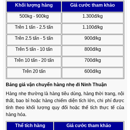
Khối lượng hàng
Giá cước tham khảo
500kg - 900kg
1.300đ/kg
Trên 1 tấn - 2.5 tấn
1.100đ/kg
Trên 2.5 tấn - 5 tấn
900đ/kg
Trên 5 tấn - 10 tấn
800đ/kg
Trên 10 tấn - 20 tấn
700đ/kg
Trên 20 tấn
600đ/kg
Bảng giá vận chuyển hàng nhẹ đi Ninh Thuận
Hàng nhẹ thường là hàng tiêu dùng, hàng thời trang, nội
thất, bao bì hoặc hàng chiếm diện tích lớn, chi phí được
tính theo khối lượng quy đổi hoặc thể tích thực tế của
hàng hóa.
Thể tích hàng
Giá cước tham khảo