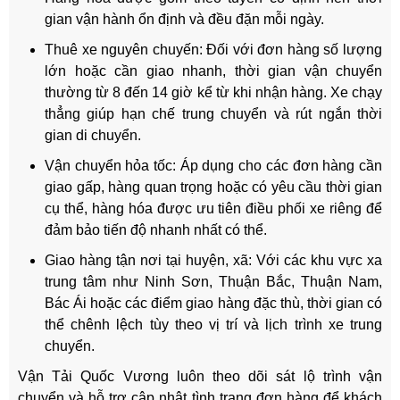
gian vận hành ổn định và đều đặn mỗi ngày.
Thuê xe nguyên chuyến: Đối với đơn hàng số lượng
lớn hoặc cần giao nhanh, thời gian vận chuyển
thường từ 8 đến 14 giờ kể từ khi nhận hàng. Xe chạy
thẳng giúp hạn chế trung chuyển và rút ngắn thời
gian di chuyển.
Vận chuyển hỏa tốc: Áp dụng cho các đơn hàng cần
giao gấp, hàng quan trọng hoặc có yêu cầu thời gian
cụ thể, hàng hóa được ưu tiên điều phối xe riêng để
đảm bảo tiến độ nhanh nhất có thể.
Giao hàng tận nơi tại huyện, xã: Với các khu vực xa
trung tâm như Ninh Sơn, Thuận Bắc, Thuận Nam,
Bác Ái hoặc các điểm giao hàng đặc thù, thời gian có
thể chênh lệch tùy theo vị trí và lịch trình xe trung
chuyển.
Vận Tải Quốc Vương luôn theo dõi sát lộ trình vận
chuyển và hỗ trợ cập nhật tình trạng đơn hàng để khách