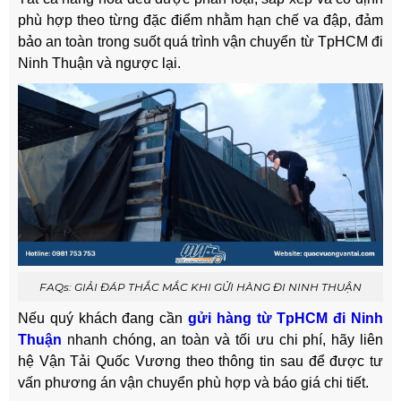
phù hợp theo từng đặc điểm nhằm hạn chế va đập, đảm
bảo an toàn trong suốt quá trình vận chuyển từ TpHCM đi
Ninh Thuận và ngược lại.
FAQs: GIẢI ĐÁP THẮC MẮC KHI GỬI HÀNG ĐI NINH THUẬN
Nếu quý khách đang cần
gửi hàng từ TpHCM đi Ninh
Thuận
nhanh chóng, an toàn và tối ưu chi phí, hãy liên
hệ Vận Tải Quốc Vương theo thông tin sau để được tư
vấn phương án vận chuyển phù hợp và báo giá chi tiết.