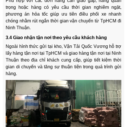
Phù hợp với các đơn hàng cần giao gấp, hàng quan
trọng hoặc hàng có yêu cầu thời gian nghiêm ngặt,
phương án hỏa tốc giúp ưu tiên điều phối xe nhanh
chóng nhằm rút ngắn thời gian vận chuyển từ TpHCM đi
Ninh Thuận.
3.4 Giao nhận tận nơi theo yêu cầu khách hàng
Ngoài hình thức gửi tại kho, Vận Tải Quốc Vương hỗ trợ
lấy hàng tận nơi tại TpHCM và giao hàng tận nơi tại Ninh
Thuận theo địa chỉ khách cung cấp, giúp tiết kiệm thời
gian di chuyển và tăng sự thuận tiện trong quá trình gửi
hàng.