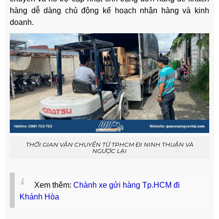
hàng dễ dàng chủ động kế hoạch nhận hàng và kinh
doanh.
THỜI GIAN VẬN CHUYỂN TỪ TPHCM ĐI NINH THUẬN VÀ
NGƯỢC LẠI
Xem thêm:
Chành xe gửi hàng Tp.HCM đi
Khánh Hòa