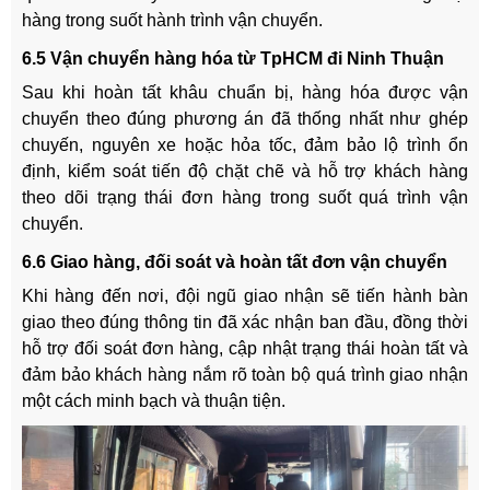
hàng trong suốt hành trình vận chuyển.
6.5 Vận chuyển hàng hóa từ TpHCM đi Ninh Thuận
Sau khi hoàn tất khâu chuẩn bị, hàng hóa được vận
chuyển theo đúng phương án đã thống nhất như ghép
chuyến, nguyên xe hoặc hỏa tốc, đảm bảo lộ trình ổn
định, kiểm soát tiến độ chặt chẽ và hỗ trợ khách hàng
theo dõi trạng thái đơn hàng trong suốt quá trình vận
chuyển.
6.6 Giao hàng, đối soát và hoàn tất đơn vận chuyển
Khi hàng đến nơi, đội ngũ giao nhận sẽ tiến hành bàn
giao theo đúng thông tin đã xác nhận ban đầu, đồng thời
hỗ trợ đối soát đơn hàng, cập nhật trạng thái hoàn tất và
đảm bảo khách hàng nắm rõ toàn bộ quá trình giao nhận
một cách minh bạch và thuận tiện.