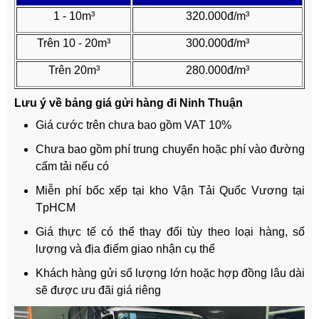
1 - 10m³
320.000đ/m³
Trên 10 - 20m³
300.000đ/m³
Trên 20m³
280.000đ/m³
Lưu ý về bảng giá gửi hàng đi Ninh Thuận
Giá cước trên chưa bao gồm VAT 10%
Chưa bao gồm phí trung chuyển hoặc phí vào đường
cấm tải nếu có
Miễn phí bốc xếp tại kho Vận Tải Quốc Vương tại
TpHCM
Giá thực tế có thể thay đổi tùy theo loại hàng, số
lượng và địa điểm giao nhận cụ thể
Khách hàng gửi số lượng lớn hoặc hợp đồng lâu dài
sẽ được ưu đãi giá riêng