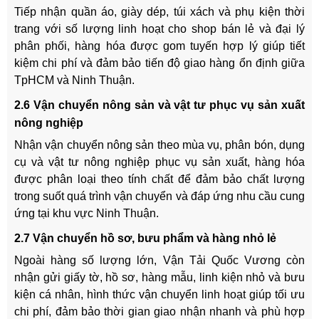
Tiếp nhận quần áo, giày dép, túi xách và phụ kiện thời
trang với số lượng linh hoạt cho shop bán lẻ và đại lý
phân phối, hàng hóa được gom tuyến hợp lý giúp tiết
kiệm chi phí và đảm bảo tiến độ giao hàng ổn định giữa
TpHCM và Ninh Thuận.
2.6 Vận chuyển nông sản và vật tư phục vụ sản xuất
nông nghiệp
Nhận vận chuyển nông sản theo mùa vụ, phân bón, dụng
cụ và vật tư nông nghiệp phục vụ sản xuất, hàng hóa
được phân loại theo tính chất để đảm bảo chất lượng
trong suốt quá trình vận chuyển và đáp ứng nhu cầu cung
ứng tại khu vực Ninh Thuận.
2.7 Vận chuyển hồ sơ, bưu phẩm và hàng nhỏ lẻ
Ngoài hàng số lượng lớn, Vận Tải Quốc Vương còn
nhận gửi giấy tờ, hồ sơ, hàng mẫu, linh kiện nhỏ và bưu
kiện cá nhân, hình thức vận chuyển linh hoạt giúp tối ưu
chi phí, đảm bảo thời gian giao nhận nhanh và phù hợp