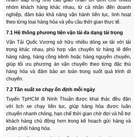
nhóm khách hàng khác nhau, từ cá nhân đến doanh
nghiệp, đảm bảo khả năng vận hành liên tục, linh hoạt
theo từng loại hàng hóa và yêu cầu thời gian thực tế.
7.1 Hệ thống phương tiện vận tải đa dạng tải trọng
Vận Tải Quốc Vương sở hữu nhiều dòng xe tải với tải
trọng khác nhau, phù hợp vận chuyển từ hàng lẻ đến
hàng nặng, hàng cồng kềnh hoặc hàng nguyên chuyến,
giúp tối ưu phương án vận chuyển theo từng đặc thù
hàng hóa và đảm bảo an toàn trong suốt quá trình di
chuyển.
7.2 Tần suất xe chạy ổn định mỗi ngày
Tuyến TpHCM đi Ninh Thuận được khai thác đều đặn
với lịch xe chạy liên tục, giúp hàng hóa được luân
chuyển nhanh chóng, hạn chế thời gian chờ đợi và hỗ trợ
khách hàng chủ động hơn trong kế hoạch gửi hàng và
phân phối hàng hóa.