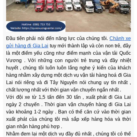
Đầu tiên phải nói đến năng lực của chúng tôi.
Chành xe
gửi hàng đi Gia Lai
tuy mới thành lập và còn non trẻ, đây
là một điểm yếu cũng như điểm mạnh của vận tải Quốc
Vương . Với những con người trẻ trung và đầy nhiệt
huyết , chúng tôi luôn luôn lắng nghe ý kiến của khách
hàng nhằm xây dựng một dịch vụ vận tải hàng hoá đi Gia
Lai nói riêng và đi Tây Nguyên nói chung uy tín nhất ,
chất lượng nhất với thời gian vận chuyển ngắn nhất .
Với đội xe từ 1,5 tấn đến 30 tấn , xuất phát đi Gia Lai
ngày 2 chuyến . Thời gian vận chuyển hàng đi Gia Lai
vào khoảng 1-2 ngày . Bạn có thể căn cứ vào thời gian
xuất phát của chúng tôi mà sắp xếp hàng hóa và thời
gian nhận hàng phù hợp .
Nhằm đem lại một dịch vụ đầy đủ nhất , chúng tôi có thể