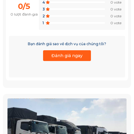
4
0 vote
0/5
3
0 vote
0 lượt đánh giá
2
0 vote
1
0 vote
Bạn đánh giá sao về dịch vụ của chúng tôi?
Đánh giá ngay