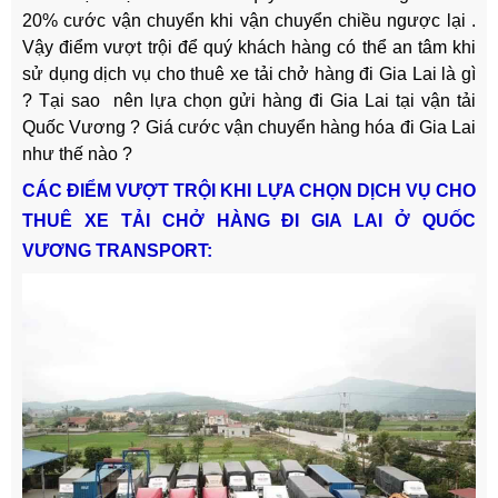
20% cước vận chuyển khi vận chuyển chiều ngược lại .
Vậy điểm vượt trội để quý khách hàng có thể an tâm khi
sử dụng dịch vụ cho thuê xe tải chở hàng đi Gia Lai là gì
? Tại sao nên lựa chọn gửi hàng đi Gia Lai tại vận tải
Quốc Vương ? Giá cước vận chuyển hàng hóa đi Gia Lai
như thế nào ?
CÁC ĐIỂM VƯỢT TRỘI KHI LỰA CHỌN DỊCH VỤ CHO
THUÊ XE TẢI CHỞ HÀNG ĐI GIA LAI Ở QUỐC
VƯƠNG TRANSPORT: