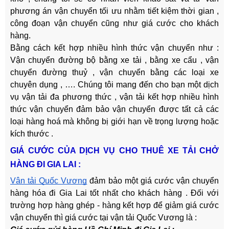
phương án vận chuyển tối ưu nhằm tiết kiệm thời gian ,
công đoạn vận chuyển cũng như giá cước cho khách
hàng.
Bằng cách kết hợp nhiều hình thức vận chuyển như :
Vận chuyển đường bộ bằng xe tải , bằng xe cẩu , vận
chuyển đường thuỷ , vận chuyển bằng các loại xe
chuyên dụng , …. Chúng tôi mang đến cho bạn một dịch
vụ vận tải đa phương thức , vận tải kết hợp nhiều hình
thức vận chuyển đảm bảo vận chuyển được tất cả các
loại hàng hoá mà không bị giới hạn về trọng lượng hoặc
kích thước .
GIÁ CƯỚC CỦA DỊCH VỤ CHO THUÊ XE TẢI CHỞ
HÀNG ĐI GIA LAI :
Vận tải Quốc Vương
đảm bảo một giá cước vận chuyển
hàng hóa đi Gia Lai tốt nhất cho khách hàng . Đối với
trường hợp hàng ghép - hàng kết hợp để giảm giá cước
vận chuyển thì giá cước tại vận tải Quốc Vương là :