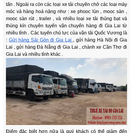
tấn . Ngoài ra còn các loại xe tải chuyên chở các loại máy
móc và hàng hoá nặng như : xe phooc lùn , mooc sàn ,
mooc sàn rút , trailer , và nhiều loại xe tải thùng bạt và
thùng kín chuyên tuyến vận chuyển hàng đi Gia Lai từ
nhiều tỉnh . Các tuyến chủ lực của vận tải Quốc Vương là
:
Gửi hàng Sài Gòn đi Gia Lai
, gửi hàng Hà Nội đi Gia
Lai , gửi hàng Đà Nẵng đi Gia Lai , chành xe Cần Thơ đi
Gia Lai và nhiều tỉnh khác .
Điểm đặc biệt hơn nữa là quý khách có thể giảm đến