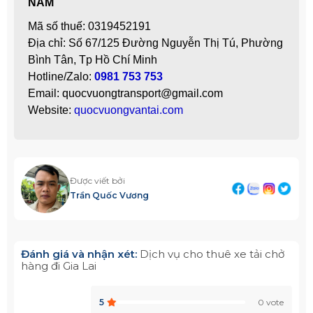
NAM
Mã số thuế: 0319452191
Địa chỉ: Số 67/125 Đường Nguyễn Thị Tú, Phường
Bình Tân, Tp Hồ Chí Minh
Hotline/Zalo:
0981 753 753
Email: quocvuongtransport@gmail.com
Website:
quocvuongvantai.com
Được viết bởi
Trần Quốc Vương
Đánh giá và nhận xét:
Dịch vụ cho thuê xe tải chở
hàng đi Gia Lai
5
0 vote