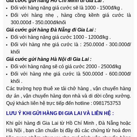
Giá cước gửi hàng Hồ Chí Minh đi Gia Lai :
Đối với hàng nặng giá cước sẽ là 1000 - 1500đ/kg .
Đối với hàng nhẹ , hàng cồng kềnh giá cước là
300.000đ - 350.000đ/khối
Giá cước gửi hàng Đà Nẵng đi Gia Lai :
Đối với hàng nặng giá cước 1000 - 1200đ/kg .
Đối với hàng nhẹ giá cước là : 250.000đ - 300.000đ/
khối
Giá cước gửi hàng Hà Nội đi Gia Lai :
Đối với hàng nặng sẽ có giá cước 2000 - 2500đ/kg
Đối với hàng nhẹ giá cước là 500.000đ - 600.000đ/
khối .
Các trường hợp thuê xe tải chở hàng , vận chuyển hàng
dự án , vận chuyển hàng dọn nhà và di dời công xưởng.
Quý khách liên hệ trực tiếp đến hotline : 0981753753
LƯU Ý KHI GỬI HÀNG ĐI GIA LAI VÀ LIÊN HỆ :
Khi gửi hàng đi Gia Lai từ Hồ Chí Minh , Đà Nẵng hoặc
Hà Nội , bạn cần chuẩn bị đầy đủ các chứng từ hoá đơn