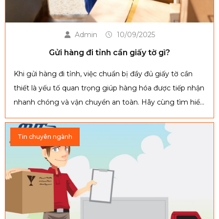
Admin
10/09/2025
Gửi hàng đi tỉnh cần giấy tờ gì?
Khi gửi hàng đi tỉnh, việc chuẩn bị đầy đủ giấy tờ cần
thiết là yếu tố quan trọng giúp hàng hóa được tiếp nhận
nhanh chóng và vận chuyển an toàn. Hãy cùng tìm hiểu
ngay trong nội dung dưới đây để biết chính xác bạn cần
chuẩn bị những giấy tờ gì trước khi gửi hàng.
Tin chuyên ngành