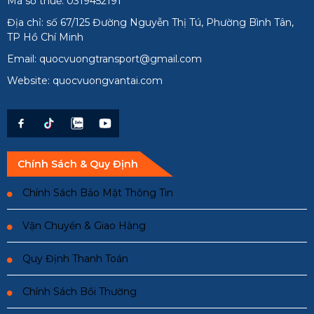
Mã số thuế: 0319452191
Địa chỉ: số 67/125 Đường Nguyễn Thị Tú, Phường Bình Tân,
TP Hồ Chí Minh
Email: quocvuongtransport@gmail.com
Website: quocvuongvantai.com
Chính Sách & Quy Định
Chính Sách Bảo Mật Thông Tin
Vận Chuyển & Giao Hàng
Quy Định Thanh Toán
Chính Sách Bồi Thường