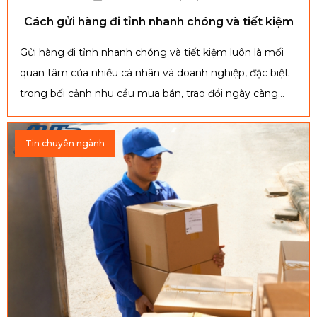
Cách gửi hàng đi tỉnh nhanh chóng và tiết kiệm
Gửi hàng đi tỉnh nhanh chóng và tiết kiệm luôn là mối
quan tâm của nhiều cá nhân và doanh nghiệp, đặc biệt
trong bối cảnh nhu cầu mua bán, trao đổi ngày càng
tăng cao. Trong bài viết dưới đây, quý khách sẽ nắm
được những bí quyết gửi hàng an toàn, đúng hẹn và tối
Tin chuyên ngành
ưu chi phí.