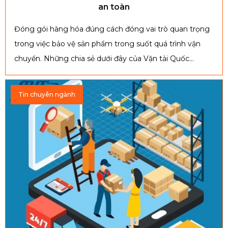
an toàn
Đóng gói hàng hóa đúng cách đóng vai trò quan trọng
trong việc bảo vệ sản phẩm trong suốt quá trình vận
chuyển. Những chia sẻ dưới đây của Vận tải Quốc
Vương sẽ giúp bạn nắm rõ các lưu ý cần thiết để hàng
hóa luôn an toàn, hạn chế rủi ro hư hỏng và tối ưu chi
Tin chuyên ngành
phí.