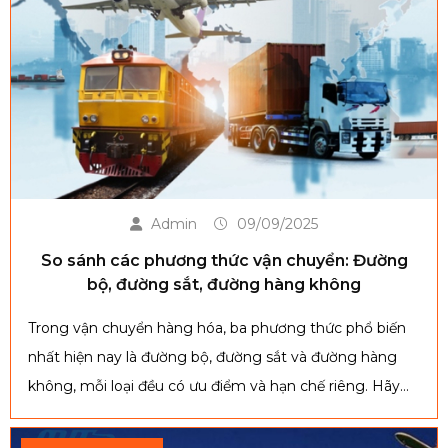
Admin
09/09/2025
So sánh các phương thức vận chuyển: Đường
bộ, đường sắt, đường hàng không
Trong vận chuyển hàng hóa, ba phương thức phổ biến
nhất hiện nay là đường bộ, đường sắt và đường hàng
không, mỗi loại đều có ưu điểm và hạn chế riêng. Hãy
cùng Vận tải Quốc Vương theo dõi nội dung dưới đây
để so sánh chi tiết và tìm ra giải pháp vận chuyển tối ưu