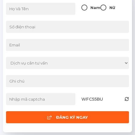
Nam
Nữ
WFC55BU
ĐĂNG KÝ NGAY