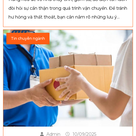
đòi hỏi sự cẩn thận trong quá trình vận chuyển. Để tránh
hư hỏng và thất thoát, bạn cần nắm rõ những lưu ý
quan trọng dưới đây nhằm đảm bảo hàng hóa an toàn,
đúng hẹn và tiết kiệm chi phí.
Tin chuyên ngành
Admin
10/09/2025