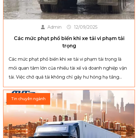
Admin
12/09/2025
Các mức phạt phổ biến khi xe tải vi phạm tải
trọng
Các mức phạt phổ biến khi xe tải vi phạm tải trọng là
mối quan tâm lớn của nhiều tài xế và doanh nghiệp vận
tải. Việc chở quá tải không chỉ gây hư hỏng hạ tầng
giao thông, tiềm ẩn nguy cơ tai nạn mà còn bị xử phạt
nghiêm khắc theo quy định pháp luật hiện hành.
Tin chuyên ngành