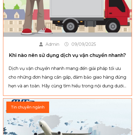
Admin
09/09/2025
Khi nào nên sử dụng dịch vụ vận chuyển nhanh?
Dịch vụ vận chuyển nhanh mang đến giải pháp tối ưu
cho những đơn hàng cần gấp, đảm bảo giao hàng đúng
hẹn và an toàn. Hãy cùng tìm hiểu trong nội dung dưới
đây khi nào nên sử dụng dịch vụ này để vừa tiết kiệm
chi phí vừa đáp ứng kịp thời nhu cầu của bạn.
Tin chuyên ngành