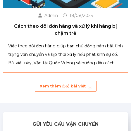
Admin
18/08/2025
Cách theo dõi đơn hàng và xử lý khi hàng bị
chậm trễ
Việc theo dõi đơn hàng giúp bạn chủ động nắm bắt tình
trạng vận chuyển và kịp thời xử lý nếu phát sinh sự cố.
Bài viết này, Vận tải Quốc Vương sẽ hướng dẫn cách
kiểm tra đơn hàng hiệu quả và đưa ra giải pháp khi hàng
giao chậm, giúp quá trình vận chuyển diễn ra an toàn và
Xem thêm (56) bài viết
đúng hẹn.
GỬI YÊU CẦU VẬN CHUYỂN