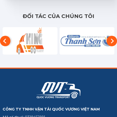
ĐỐI TÁC CỦA CHÚNG TÔI
CÔNG TY TNHH VẬN TẢI QUỐC VƯƠNG VIỆT NAM