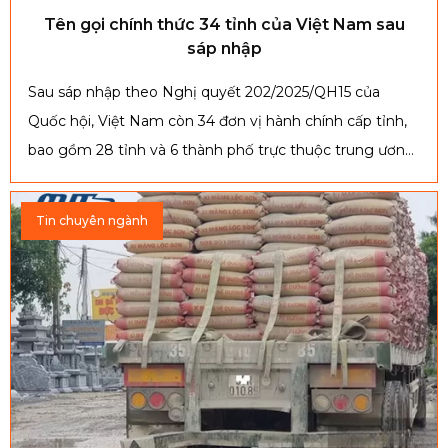
Tên gọi chính thức 34 tỉnh của Việt Nam sau
sáp nhập
Sau sáp nhập theo Nghị quyết 202/2025/QH15 của
Quốc hội, Việt Nam còn 34 đơn vị hành chính cấp tỉnh,
bao gồm 28 tỉnh và 6 thành phố trực thuộc trung ương,
với mục tiêu sắp xếp tinh gọn bộ máy và mở rộng
không gian phát triển, bắt đầu hoạt động chính thức từ
Tin chuyên ngành
ngày 01/7/2025.