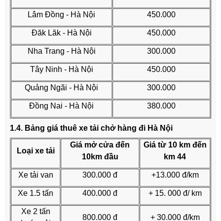
Lâm Đồng - Hà Nội
450.000
Đăk Lăk - Hà Nội
450.000
Nha Trang - Hà Nội
300.000
Tây Ninh - Hà Nội
450.000
Quảng Ngãi - Hà Nội
300.000
Đồng Nai - Hà Nội
380.000
1.4. Bảng giá thuê xe tải chở hàng đi Hà Nội
Giá mở cửa đến
Giá từ 10 km đến
Loại xe tải
10km đầu
km 44
Xe tải van
300.000 đ
+13.000 đ/km
Xe 1.5 tấn
400.000 đ
+ 15. 000 đ/ km
Xe 2 tấn
800.000 đ
+ 30.000 đ/km