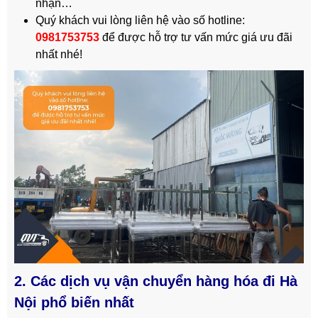
nhận…
Quý khách vui lòng liên hệ vào số hotline:
0981753753
để được hỗ trợ tư vấn mức giá ưu đãi
nhất nhé!
2. Các dịch vụ vận chuyển hàng hóa đi Hà
Nội phổ biến nhất