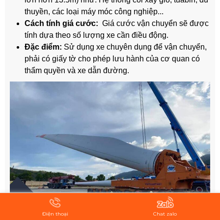
thuyền, các loại máy móc công nghiệp...
Cách tính giá cước:
Giá cước vận chuyển sẽ được
tính dựa theo số lượng xe cần điều động.
Đặc điểm:
Sử dụng xe chuyên dụng để vận chuyển,
phải có giấy tờ cho phép lưu hành của cơ quan có
thẩm quyền và xe dẫn đường.
Điện thoại
Chat zalo