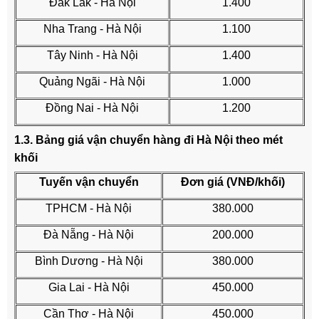
Đăk Lăk - Hà Nội
1.400
Nha Trang - Hà Nội
1.100
Tây Ninh - Hà Nội
1.400
Quảng Ngãi - Hà Nội
1.000
Đồng Nai - Hà Nội
1.200
1.3. Bảng giá vận chuyển hàng đi Hà Nội theo mét
khối
Tuyến vận chuyển
Đơn giá (VNĐ/khối)
TPHCM - Hà Nội
380.000
Đà Nẵng - Hà Nội
200.000
Bình Dương - Hà Nội
380.000
Gia Lai - Hà Nội
450.000
Cần Thơ - Hà Nội
450.000