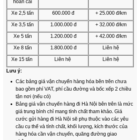
hoán cải
Xe 2,5 tấn
600.000 đ
+ 25.000 đ/km
Xe 3,5 tấn
1.000.000 đ
+ 32.000 đ/km
Xe 5 tấn
1.200.000 đ
+ 42.000 đ/km
Xe 8 tấn
1.800.000 đ
Liên hệ
Xe 15 tấn
Liên hệ
Liên hệ
Lưu ý:
Các bảng giá vận chuyển hàng hóa bên trên chưa
bao gồm phí VAT, phí cầu đường và bốc xếp 2 chiều
tận nơi (nếu có)
Bảng giá vận chuyển hàng đi Hà Nội bên trên là mức
giá trung bình chỉ mang tính chất tham khảo. Giá
cước gửi hàng đi Hà Nội sẽ phụ thuộc vào các yêu
cầu cụ thể và tính chất, khối lượng, kích thước của
hàng hóa cần vận chuyển, quãng đường giao