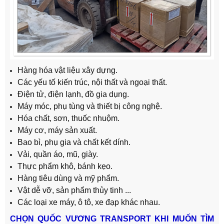
Hàng hóa vật liệu xây dựng.
Các yếu tố kiến ​​trúc, nội thất và ngoại thất.
Điện tử, điện lạnh, đồ gia dụng.
Máy móc, phụ tùng và thiết bị công nghệ.
Hóa chất, sơn, thuốc nhuộm.
Máy cơ, máy sản xuất.
Bao bì, phụ gia và chất kết dính.
Vải, quần áo, mũ, giày.
Thực phẩm khô, bánh kẹo.
Hàng tiêu dùng và mỹ phẩm.
Vật dễ vỡ, sản phẩm thủy tinh ...
Các loại xe máy, ô tô, xe đạp khác nhau.
CHỌN QUỐC VƯƠNG TRANSPORT KHI MUỐN TÌM