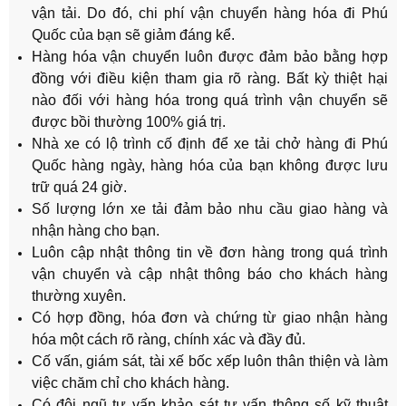
vận tải. Do đó, chi phí vận chuyển hàng hóa đi Phú
Quốc của bạn sẽ giảm đáng kể.
Hàng hóa vận chuyển luôn được đảm bảo bằng hợp
đồng với điều kiện tham gia rõ ràng. Bất kỳ thiệt hại
nào đối với hàng hóa trong quá trình vận chuyển sẽ
được bồi thường 100% giá trị.
Nhà xe có lộ trình cố định để xe tải chở hàng đi Phú
Quốc hàng ngày, hàng hóa của bạn không được lưu
trữ quá 24 giờ.
Số lượng lớn xe tải đảm bảo nhu cầu giao hàng và
nhận hàng cho bạn.
Luôn cập nhật thông tin về đơn hàng trong quá trình
vận chuyển và cập nhật thông báo cho khách hàng
thường xuyên.
Có hợp đồng, hóa đơn và chứng từ giao nhận hàng
hóa một cách rõ ràng, chính xác và đầy đủ.
Cố vấn, giám sát, tài xế bốc xếp luôn thân thiện và làm
việc chăm chỉ cho khách hàng.
Có đội ngũ tư vấn khảo sát tư vấn thông số kỹ thuật