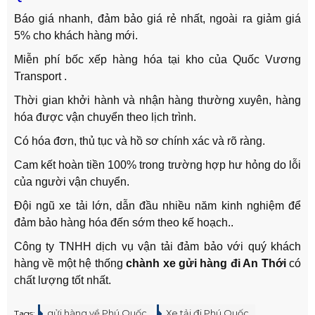
Báo giá nhanh, đảm bảo giá rẻ nhất, ngoài ra giảm giá
5% cho khách hàng mới.
Miễn phí bốc xếp hàng hóa tại kho của Quốc Vương
Transport .
Thời gian khởi hành và nhận hàng thường xuyên, hàng
hóa được vận chuyển theo lịch trình.
Có hóa đơn, thủ tục và hồ sơ chính xác và rõ ràng.
Cam kết hoàn tiền 100% trong trường hợp hư hỏng do lỗi
của người vận chuyển.
Đội ngũ xe tải lớn, dẫn đầu nhiều năm kinh nghiệm để
đảm bảo hàng hóa đến sớm theo kế hoạch..
Công ty TNHH dịch vụ vận tải đảm bảo với quý khách
hàng về một hệ thống
chành xe gửi hàng đi An Thới
có
chất lượng tốt nhất.
gửi hàng về Phú Quốc
Xe tải đi Phú Quốc
Tags: