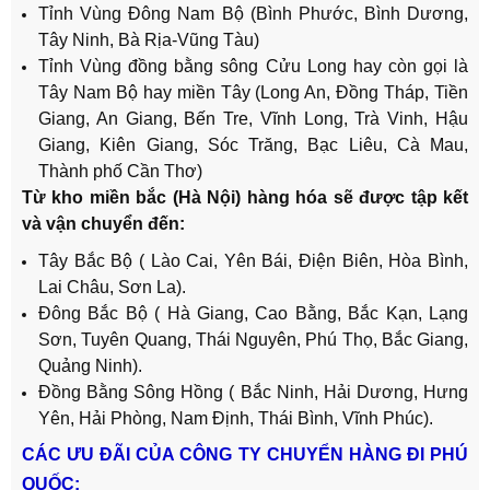
Tỉnh Vùng Đông Nam Bộ (Bình Phước, Bình Dương,
Tây Ninh, Bà Rịa-Vũng Tàu)
Tỉnh Vùng đồng bằng sông Cửu Long hay còn gọi là
Tây Nam Bộ hay miền Tây (Long An, Đồng Tháp, Tiền
Giang, An Giang, Bến Tre, Vĩnh Long, Trà Vinh, Hậu
Giang, Kiên Giang, Sóc Trăng, Bạc Liêu, Cà Mau,
Thành phố Cần Thơ)
Từ kho miền bắc (Hà Nội) hàng hóa sẽ được tập kết
và vận chuyển đến:
Tây Bắc Bộ ( Lào Cai, Yên Bái, Điện Biên, Hòa Bình,
Lai Châu, Sơn La).
Đông Bắc Bộ ( Hà Giang, Cao Bằng, Bắc Kạn, Lạng
Sơn, Tuyên Quang, Thái Nguyên, Phú Thọ, Bắc Giang,
Quảng Ninh).
Đồng Bằng Sông Hồng ( Bắc Ninh, Hải Dương, Hưng
Yên, Hải Phòng, Nam Định, Thái Bình, Vĩnh Phúc).
CÁC ƯU ĐÃI CỦA CÔNG TY CHUYỂN HÀNG ĐI PHÚ
QUỐC: