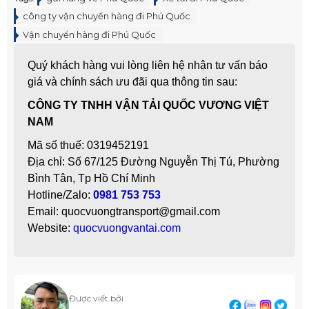
công ty vận chuyển hàng đi Phú Quốc
Vận chuyển hàng đi Phú Quốc
Quý khách hàng vui lòng liên hệ nhận tư vấn báo
giá và chính sách ưu đãi qua thông tin sau:
CÔNG TY TNHH VẬN TẢI QUỐC VƯƠNG VIỆT
NAM
Mã số thuế: 0319452191
Địa chỉ: Số 67/125 Đường Nguyễn Thị Tú, Phường
Bình Tân, Tp Hồ Chí Minh
Hotline/Zalo:
0981 753 753
Email: quocvuongtransport@gmail.com
Website:
quocvuongvantai.com
Được viết bởi