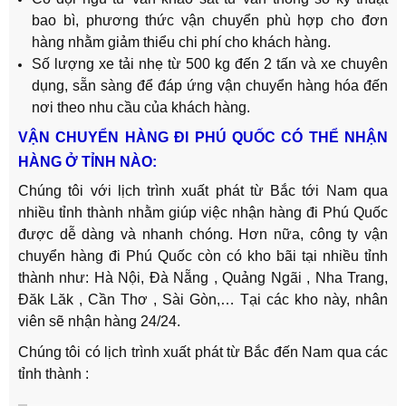
bao bì, phương thức vận chuyển phù hợp cho đơn
hàng nhằm giảm thiểu chi phí cho khách hàng.
Số lượng xe tải nhẹ từ 500 kg đến 2 tấn và xe chuyên
dụng, sẵn sàng để đáp ứng vận chuyển hàng hóa đến
nơi theo nhu cầu của khách hàng.
VẬN CHUYỂN HÀNG ĐI PHÚ QUỐC CÓ THỂ NHẬN
HÀNG Ở TỈNH NÀO:
Chúng tôi với lịch trình xuất phát từ Bắc tới Nam qua
nhiều tỉnh thành nhằm giúp việc nhận hàng đi Phú Quốc
được dễ dàng và nhanh chóng. Hơn nữa, công ty vận
chuyển hàng đi Phú Quốc còn có kho bãi tại nhiều tỉnh
thành như: Hà Nội, Đà Nẵng , Quảng Ngãi , Nha Trang,
Đăk Lăk , Cần Thơ , Sài Gòn,… Tại các kho này, nhân
viên sẽ nhận hàng 24/24.
Chúng tôi có lịch trình xuất phát từ Bắc đến Nam qua các
tỉnh thành :