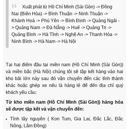
Xuất phát từ Hồ Chí Minh (Sài Gòn) -> Đồng
Nai (Biên Hòa) -> Bình Thuận -> Ninh Thuận ->
Khánh Hoà -> Phú Yên -> Bình Định -> Quảng Ngãi -
> Quảng Nam -> Đà Nẵng -> Huế -> Quảng Trị ->
Quảng Bình -> Hà Tĩnh -> Nghệ An -> Thanh Hóa ->
Ninh Bình -> Hà Nam -> Hà Nội
Tại hai điểm đầu tại miền nam (Hồ Chí Minh (Sài Gòn))
và miền bắc (Hà Nội) chúng tôi sẽ tập kết hàng vào hai
kho bãi lớn này sau đó vận chuyển đến các tỉnh thành
khác hoặc ghép xe nếu là hàng lẻ để đến địa chỉ quý
khách yêu cầu:
Từ kho miền nam (Hồ Chí Minh (Sài Gòn)) hàng hóa
sẽ được tập kết và vận chuyển đến:
Tỉnh tây nguyên ( Kon Tum, Gia Lai, Đắc Lắc, Đắc
Nông, Lâm Đồng)