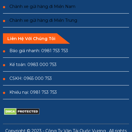
Chành xe gửi hàng đi Miền Nam
Chành xe gửi hàng đi Miền Trung
Liên Hệ Với Chúng Tôi
Báo giá nhanh: 0981 753 753
Kế toán: 0983 000 753
CSKH: 0965 000 753
Khiếu nại: 0981 753 753
Copyright © 2023 -
Công Ty Vận Tải Quốc Vương
. All rights