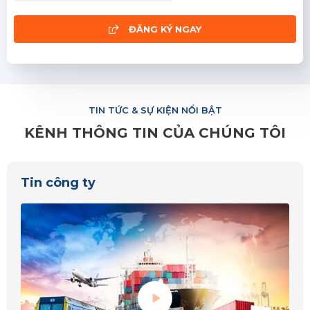
ĐĂNG KÝ NGAY
TIN TỨC & SỰ KIỆN NỔI BẬT
KÊNH THÔNG TIN CỦA CHÚNG TÔI
Tin chuyên ngành