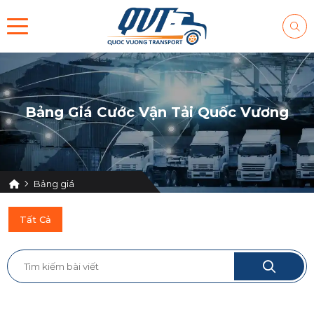
Bảng Giá Cước Vận Tải Quốc Vương
Bảng giá
Tất Cả