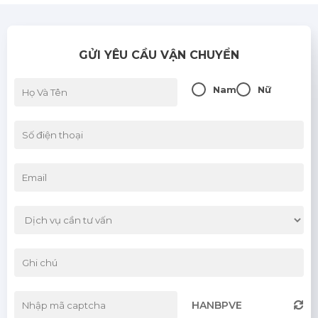
GỬI YÊU CẦU VẬN CHUYỂN
Nam
Nữ
HANBPVE