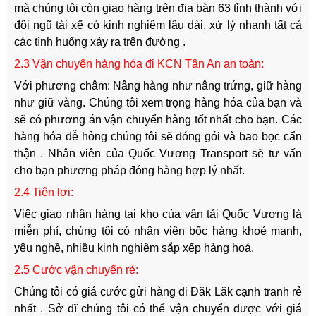
mà chúng tôi còn giao hàng trên địa bàn 63 tỉnh thành với
đội ngũ tài xế có kinh nghiệm lâu dài, xử lý nhanh tất cả
các tình huống xảy ra trên đường .
2.3 Vận chuyển hàng hóa đi KCN Tân An an toàn:
Với phương châm: Nâng hàng như nâng trứng, giữ hàng
như giữ vàng. Chúng tôi xem trọng hàng hóa của bạn và
sẽ có phương án vận chuyển hàng tốt nhất cho bạn. Các
hàng hóa dễ hỏng chúng tôi sẽ đóng gói và bao bọc cẩn
thận . Nhân viên của Quốc Vương Transport sẽ tư vấn
cho bạn phương pháp đóng hàng hợp lý nhất.
2.4 Tiện lợi:
Việc giao nhận hàng tại kho của vận tải Quốc Vương là
miễn phí, chúng tôi có nhân viên bốc hàng khoẻ mạnh,
yêu nghề, nhiều kinh nghiệm sắp xếp hàng hoá.
2.5 Cước vận chuyển rẻ:
Chúng tôi có giá cước gửi hàng đi Đăk Lăk cạnh tranh rẻ
nhất . Sở dĩ chúng tôi có thể vận chuyển được với giá