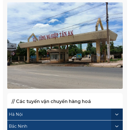
// Các tuyến vận chuyển hàng hoá
Hà Nội
Bắc Ninh