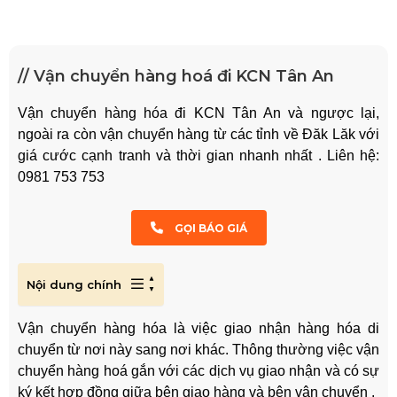
// Vận chuyển hàng hoá đi KCN Tân An
Vận chuyển hàng hóa đi KCN Tân An và ngược lại,
ngoài ra còn vận chuyển hàng từ các tỉnh về Đăk Lăk với
giá cước cạnh tranh và thời gian nhanh nhất . Liên hệ:
0981 753 753
GỌI BÁO GIÁ
Nội dung chính
Vận chuyển hàng hóa là việc giao nhận hàng hóa di
chuyển từ nơi này sang nơi khác. Thông thường việc vận
chuyển hàng hoá gắn với các dịch vụ giao nhận và có sự
ký kết hợp đồng giữa bên giao hàng và bên vận chuyển .