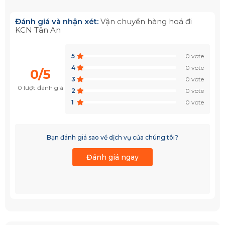
Đánh giá và nhận xét:
Vận chuyển hàng hoá đi
KCN Tân An
5
0 vote
4
0 vote
0/5
3
0 vote
0 lượt đánh giá
2
0 vote
1
0 vote
Bạn đánh giá sao về dịch vụ của chúng tôi?
Đánh giá ngay