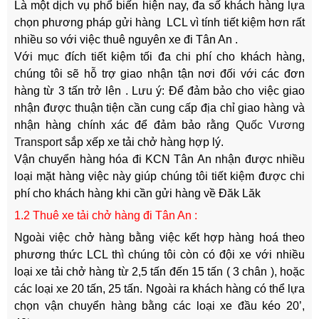
Là một dịch vụ phổ biến hiện nay, đa số khách hàng lựa
chọn phương pháp gửi hàng LCL vì tính tiết kiệm hơn rất
nhiều so với việc thuê nguyên xe đi Tân An .
Với mục đích tiết kiệm tối đa chi phí cho khách hàng,
chúng tôi sẽ hỗ trợ giao nhận tận nơi đối với các đơn
hàng từ 3 tấn trở lên . Lưu ý: Để đảm bảo cho việc giao
nhận được thuận tiện cần cung cấp địa chỉ giao hàng và
nhận hàng chính xác để đảm bảo rằng
Quốc Vương
Transport
sắp xếp xe tải chở hàng hợp lý.
Vận chuyển hàng hóa đi KCN Tân An nhận được nhiều
loại mặt hàng việc này giúp chúng tôi tiết kiệm được chi
phí cho khách hàng khi cần gửi hàng về Đăk Lăk
1.2 Thuê xe tải chở hàng đi Tân An :
Ngoài việc chở hàng bằng việc kết hợp hàng hoá theo
phương thức LCL thì chúng tôi còn có đội xe với nhiều
loại xe tải chở hàng từ 2,5 tấn đến 15 tấn ( 3 chân ), hoặc
các loại xe 20 tấn, 25 tấn. Ngoài ra khách hàng có thể lựa
chọn vận chuyển hàng bằng các loại xe đầu kéo 20’,