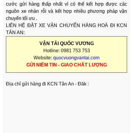
cước gửi hàng thấp nhất vì có thể kết hợp được các
nguồn xe nhàn rỗi và kết hợp nhiều phương pháp vận
chuyển tối ưu .
LIÊN HỆ ĐẶT XE VẬN CHUYỂN HÀNG HOÁ ĐI KCN
TÂN AN:
VẬN TẢI QUỐC VƯƠNG
Hotline: 0981 753 753
Website:
quocvuongvantai.com
GỬI NIỀM TIN - GIAO CHẤT LƯỢNG
Địa chỉ gửi hàng đi KCN Tân An - Đăk :