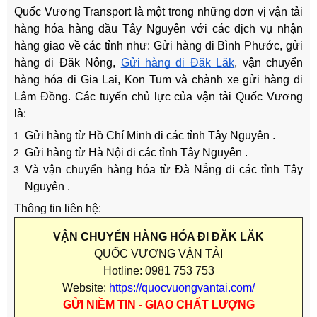
Quốc Vương Transport là một trong những đơn vị vận tải
hàng hóa hàng đầu Tây Nguyên với các dịch vụ nhận
hàng giao về các tỉnh như: Gửi hàng đi Bình Phước, gửi
hàng đi Đăk Nông,
Gửi hàng đi Đăk Lăk
, vận chuyển
hàng hóa đi Gia Lai, Kon Tum và chành xe gửi hàng đi
Lâm Đồng. Các tuyến chủ lực của vận tải Quốc Vương
là:
Gửi hàng từ Hồ Chí Minh đi các tỉnh Tây Nguyên .
Gửi hàng từ Hà Nội đi các tỉnh Tây Nguyên .
Và vận chuyển hàng hóa từ Đà Nẵng đi các tỉnh Tây
Nguyên .
Thông tin liên hệ:
VẬN CHUYỂN HÀNG HÓA ĐI ĐĂK LĂK
QUỐC VƯƠNG VẬN TẢI
Hotline: 0981 753 753
Website:
https://quocvuongvantai.com/
GỬI NIỀM TIN - GIAO CHẤT LƯỢNG