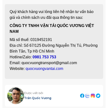
Quý khách hàng vui lòng liên hệ nhận tư vấn báo
giá và chính sách ưu đãi qua thông tin sau:
CÔNG TY TNHH VẬN TẢI QUỐC VƯƠNG VIỆT
NAM
Mã số thuế: 0319452191
Địa chỉ: Số 67/125 Đường Nguyễn Thị Tú, Phường
Bình Tân, Tp Hồ Chí Minh
Hotline/Zalo:
0981 753 753
Email: quocvuongtransport@gmail.com
Website:
quocvuongvantai.com
Được viết bởi
Trần Quốc Vương