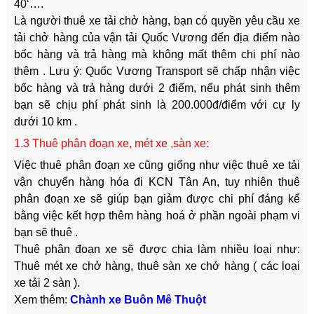
40‘….
Là người thuê xe tải chở hàng, bạn có quyền yêu cầu xe
tải chở hàng của vận tải Quốc Vương đến địa điểm nào
bốc hàng và trả hàng mà không mất thêm chi phí nào
thêm . Lưu ý: Quốc Vương Transport sẽ chấp nhận việc
bốc hàng và trả hàng dưới 2 điểm, nếu phát sinh thêm
bạn sẽ chịu phí phát sinh là 200.000đ/điểm với cự ly
dưới 10 km .
1.3 Thuê phân đoạn xe, mét xe ,sàn xe:
Việc thuê phân đoạn xe cũng giống như việc thuê xe tải
vận chuyển hàng hóa đi KCN Tân An, tuy nhiên thuê
phân đoạn xe sẽ giúp bạn giảm được chi phí đáng kể
bằng việc kết hợp thêm hàng hoá ở phần ngoài phạm vi
bạn sẽ thuê .
Thuê phân đoạn xe sẽ được chia làm nhiều loại như:
Thuê mét xe chở hàng, thuê sàn xe chở hàng ( các loại
xe tải 2 sàn ).
Xem thêm:
Chành xe Buôn Mê Thuột