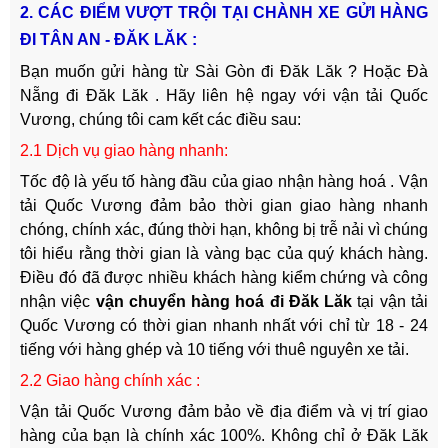
2. CÁC ĐIỂM VƯỢT TRỘI TẠI CHÀNH XE GỬI HÀNG
ĐI TÂN AN - ĐĂK LĂK :
Bạn muốn
g
ửi
hàng từ Sài Gòn đi Đăk Lăk ? Hoặc Đà
Nẵng đi Đăk Lăk . Hãy liên hệ ngay với vận tải Quốc
Vương, chúng tôi cam kết các điều sau:
2.1 Dịch vụ giao hàng nhanh:
Tốc độ là yếu tố hàng đầu của giao nhận hàng hoá . Vận
tải Quốc Vương đảm bảo thời gian giao hàng nhanh
chóng, chính xác, đúng thời hạn, không bị trễ nải vì chúng
tôi hiểu rằng thời gian là vàng bạc của quý khách hàng.
Điều đó đã được nhiều khách hàng kiểm chứng và công
nhận việc
vận chuyển hàng hoá đi Đăk Lăk
tại vận tải
Quốc Vương có thời gian nhanh nhất với chỉ từ 18 - 24
tiếng với hàng ghép và 10 tiếng với thuê nguyên xe tải.
2.2 Giao hàng chính xác :
Vận tải Quốc Vương đảm bảo về địa điểm và vị trí giao
hàng của bạn là chính xác 100%. Không chỉ ở Đăk Lăk