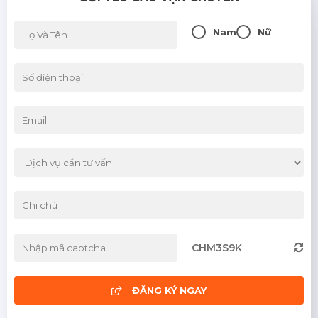
Nam
Nữ
CHM3S9K
ĐĂNG KÝ NGAY