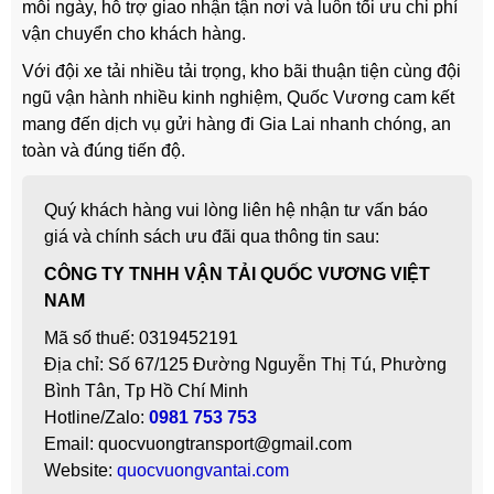
mỗi ngày, hỗ trợ giao nhận tận nơi và luôn tối ưu chi phí
vận chuyển cho khách hàng.
Với đội xe tải nhiều tải trọng, kho bãi thuận tiện cùng đội
ngũ vận hành nhiều kinh nghiệm, Quốc Vương cam kết
mang đến dịch vụ gửi hàng đi Gia Lai nhanh chóng, an
toàn và đúng tiến độ.
Quý khách hàng vui lòng liên hệ nhận tư vấn báo
giá và chính sách ưu đãi qua thông tin sau:
CÔNG TY TNHH VẬN TẢI QUỐC VƯƠNG VIỆT
NAM
Mã số thuế: 0319452191
Địa chỉ: Số 67/125 Đường Nguyễn Thị Tú, Phường
Bình Tân, Tp Hồ Chí Minh
Hotline/Zalo:
0981 753 753
Email: quocvuongtransport@gmail.com
Website:
quocvuongvantai.com