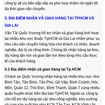
công ty sẽ ưu tiên sắp xếp xe phù hợp nhằm rút ngắn tối
đa thời gian vận chuyển.
5. ĐỊA ĐIỂM NHẬN VÀ GIAO HÀNG TẠI TPHCM VÀ
GIA LAI
Vận Tải Quốc Vương hỗ trợ nhận và giao hàng linh hoạt
tại nhiều khu vực thuộc TpHCM và Gia Lai nhằm phục vụ
nhu cầu vận chuyển hàng hóa cho khách cá nhân, doanh
nghiệp, đại lý và công trình. Chúng tôi nhận hàng tại kho,
lấy hàng tận nơi và giao tận nơi theo từng nhu cầu thực
tế của khách hàng.
5.1 Địa điểm nhận và giao hàng tại Tp.HCM
Chành xe Quốc Vương nhận hàng tại nhiều khu vực như
Bình Tân, Tân Bình, Tân Phú, Gò Vấp, Bình Chánh, Hóc
Môn, Quận 12, Thủ Đức, Bình Thạnh, Quận 7 cùng nhiều
quận huyện khác trên địa bàn TpHCM. Ngoài ra, công ty
còn hỗ trợ lấy hàng tại các khu công nghiệp, kho xưởng
và cụm sản xuất lớn như KCN Tân Tạo, KCN Vĩnh Lộc,