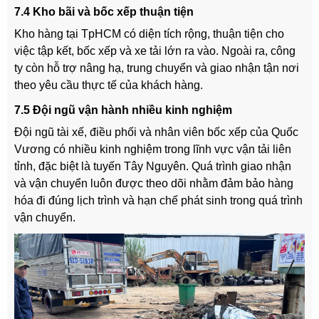
7.4 Kho bãi và bốc xếp thuận tiện
Kho hàng tại TpHCM có diện tích rộng, thuận tiện cho
việc tập kết, bốc xếp và xe tải lớn ra vào. Ngoài ra, công
ty còn hỗ trợ nâng hạ, trung chuyển và giao nhận tận nơi
theo yêu cầu thực tế của khách hàng.
7.5 Đội ngũ vận hành nhiều kinh nghiệm
Đội ngũ tài xế, điều phối và nhân viên bốc xếp của Quốc
Vương có nhiều kinh nghiệm trong lĩnh vực vận tải liên
tỉnh, đặc biệt là tuyến Tây Nguyên. Quá trình giao nhận
và vận chuyển luôn được theo dõi nhằm đảm bảo hàng
hóa đi đúng lịch trình và hạn chế phát sinh trong quá trình
vận chuyển.