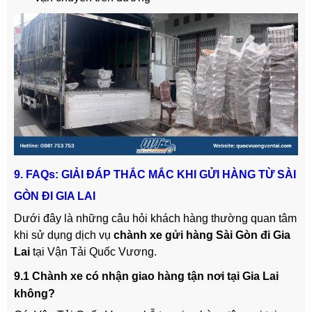
9. FAQs: GIẢI ĐÁP THẮC MẮC KHI GỬI HÀNG TỪ SÀI
GÒN ĐI GIA LAI
Dưới đây là những câu hỏi khách hàng thường quan tâm
khi sử dụng dịch vụ
chành xe gửi hàng Sài Gòn đi Gia
Lai
tại Vận Tải Quốc Vương.
9.1 Chành xe có nhận giao hàng tận nơi tại Gia Lai
không?