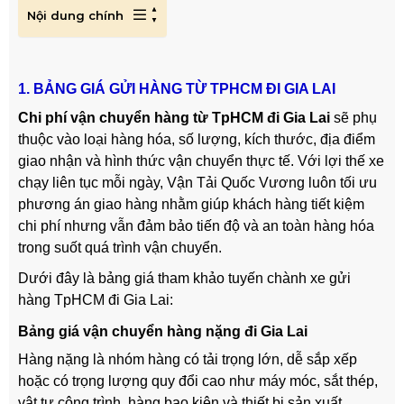
Nội dung chính
1. BẢNG GIÁ GỬI HÀNG TỪ TPHCM ĐI GIA LAI
Chi phí vận chuyển hàng từ TpHCM đi Gia Lai
sẽ phụ
thuộc vào loại hàng hóa, số lượng, kích thước, địa điểm
giao nhận và hình thức vận chuyển thực tế. Với lợi thế xe
chạy liên tục mỗi ngày, Vận Tải Quốc Vương luôn tối ưu
phương án giao hàng nhằm giúp khách hàng tiết kiệm
chi phí nhưng vẫn đảm bảo tiến độ và an toàn hàng hóa
trong suốt quá trình vận chuyển.
Dưới đây là bảng giá tham khảo tuyến chành xe gửi
hàng TpHCM đi Gia Lai:
Bảng giá vận chuyển hàng nặng đi Gia Lai
Hàng nặng là nhóm hàng có tải trọng lớn, dễ sắp xếp
hoặc có trọng lượng quy đổi cao như máy móc, sắt thép,
vật tư công trình, hàng bao kiện và thiết bị sản xuất.