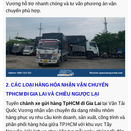
Vương hỗ trợ nhanh chóng và tư vấn phương án vận
chuyển phù hợp.
2. CÁC LOẠI HÀNG HÓA NHẬN VẬN CHUYỂN
TPHCM ĐI GIA LAI VÀ CHIỀU NGƯỢC LẠI
Tuyến
chành xe gửi hàng TpHCM đi Gia Lai
tại Vận Tải
Quốc Vương nhận vận chuyển đa dạng nhiều nhóm
hàng phục vụ nhu cầu kinh doanh, sản xuất, công trình và
phân phối hàng hóa giữa TP.HCM với khu vực Tây