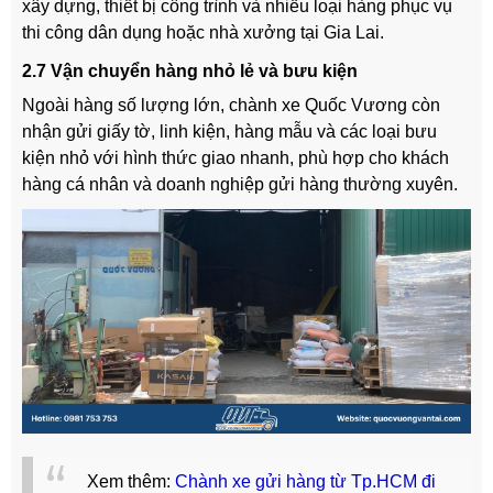
xây dựng, thiết bị công trình và nhiều loại hàng phục vụ
thi công dân dụng hoặc nhà xưởng tại Gia Lai.
2.7 Vận chuyển hàng nhỏ lẻ và bưu kiện
Ngoài hàng số lượng lớn, chành xe Quốc Vương còn
nhận gửi giấy tờ, linh kiện, hàng mẫu và các loại bưu
kiện nhỏ với hình thức giao nhanh, phù hợp cho khách
hàng cá nhân và doanh nghiệp gửi hàng thường xuyên.
Xem thêm:
Chành xe gửi hàng từ Tp.HCM đi