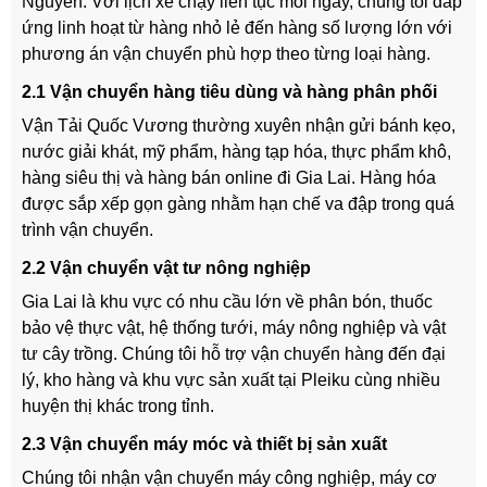
Nguyên. Với lịch xe chạy liên tục mỗi ngày, chúng tôi đáp
ứng linh hoạt từ hàng nhỏ lẻ đến hàng số lượng lớn với
phương án vận chuyển phù hợp theo từng loại hàng.
2.1 Vận chuyển hàng tiêu dùng và hàng phân phối
Vận Tải Quốc Vương thường xuyên nhận gửi bánh kẹo,
nước giải khát, mỹ phẩm, hàng tạp hóa, thực phẩm khô,
hàng siêu thị và hàng bán online đi Gia Lai. Hàng hóa
được sắp xếp gọn gàng nhằm hạn chế va đập trong quá
trình vận chuyển.
2.2 Vận chuyển vật tư nông nghiệp
Gia Lai là khu vực có nhu cầu lớn về phân bón, thuốc
bảo vệ thực vật, hệ thống tưới, máy nông nghiệp và vật
tư cây trồng. Chúng tôi hỗ trợ vận chuyển hàng đến đại
lý, kho hàng và khu vực sản xuất tại Pleiku cùng nhiều
huyện thị khác trong tỉnh.
2.3 Vận chuyển máy móc và thiết bị sản xuất
Chúng tôi nhận vận chuyển máy công nghiệp, máy cơ