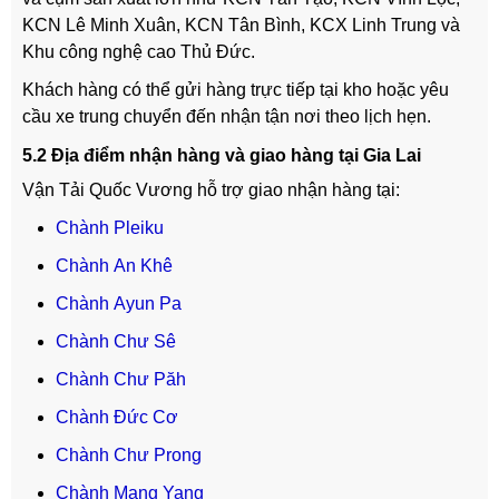
KCN Lê Minh Xuân, KCN Tân Bình, KCX Linh Trung và
Khu công nghệ cao Thủ Đức.
Khách hàng có thể gửi hàng trực tiếp tại kho hoặc yêu
cầu xe trung chuyển đến nhận tận nơi theo lịch hẹn.
5.2 Địa điểm nhận hàng và giao hàng tại Gia Lai
Vận Tải Quốc Vương hỗ trợ giao nhận hàng tại:
Chành Pleiku
Chành
An Khê
Chành
Ayun Pa
Chành
Chư Sê
Chành
Chư Păh
Chành
Đức Cơ
Chành
Chư Prong
Chành
Mang Yang