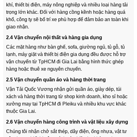
khí, thiết bị điện, máy nông nghiệp và nhiều loại hàng tải
trọng lớn khác. Đối với hàng cồng kềnh hoặc hàng quá
khổ, công ty sẽ bố trí xe phù hợp để đảm bảo an toàn khi
giao nhận.
2.4 Vận chuyển nội thất và hàng gia dụng
Các mặt hàng như bàn ghế, sofa, giường ngủ, tủ gỗ, tủ
lạnh, máy giặt và thiết bị điện gia dụng đều được hỗ trợ
vận chuyển từ TpHCM đi Gia Lai bằng hình thức ghép
hàng hoặc thuê xe nguyên chuyến.
2.5 Vận chuyển quần áo và hàng thời trang
Vận Tải Quốc Vương nhận gửi quần áo, giày dép, túi
xách và hàng thời trang từ shop kinh doanh, kho sỉ hoặc
xưởng may tại TpHCM đi Pleiku và nhiều khu vực khác
thuộc Gia Lai.
2.6 Vận chuyển hàng công trình và vật liệu xây dựng
Chúng tôi nhận chở sắt thép, dây điện, ống nhựa, vật tư