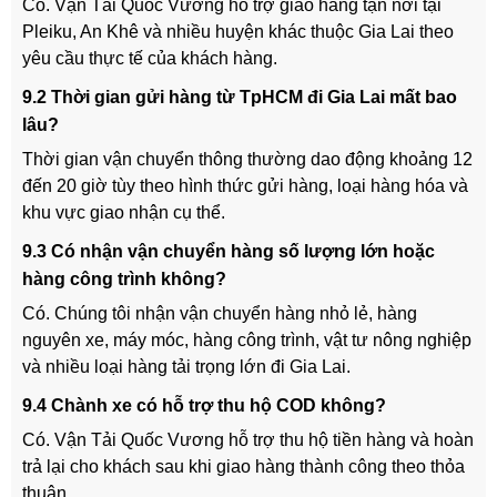
Có. Vận Tải Quốc Vương hỗ trợ giao hàng tận nơi tại
Pleiku, An Khê và nhiều huyện khác thuộc Gia Lai theo
yêu cầu thực tế của khách hàng.
9.2 Thời gian gửi hàng từ TpHCM đi Gia Lai mất bao
lâu?
Thời gian vận chuyển thông thường dao động khoảng 12
đến 20 giờ tùy theo hình thức gửi hàng, loại hàng hóa và
khu vực giao nhận cụ thể.
9.3 Có nhận vận chuyển hàng số lượng lớn hoặc
hàng công trình không?
Có. Chúng tôi nhận vận chuyển hàng nhỏ lẻ, hàng
nguyên xe, máy móc, hàng công trình, vật tư nông nghiệp
và nhiều loại hàng tải trọng lớn đi Gia Lai.
9.4 Chành xe có hỗ trợ thu hộ COD không?
Có. Vận Tải Quốc Vương hỗ trợ thu hộ tiền hàng và hoàn
trả lại cho khách sau khi giao hàng thành công theo thỏa
thuận.