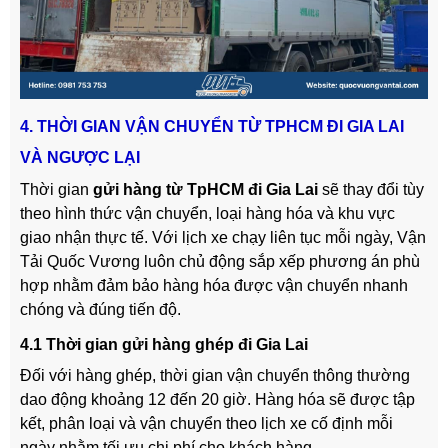
4. THỜI GIAN VẬN CHUYỂN TỪ TPHCM ĐI GIA LAI
VÀ NGƯỢC LẠI
Thời gian
gửi hàng từ TpHCM đi Gia Lai
sẽ thay đổi tùy
theo hình thức vận chuyển, loại hàng hóa và khu vực
giao nhận thực tế. Với lịch xe chạy liên tục mỗi ngày, Vận
Tải Quốc Vương luôn chủ động sắp xếp phương án phù
hợp nhằm đảm bảo hàng hóa được vận chuyển nhanh
chóng và đúng tiến độ.
4.1 Thời gian gửi hàng ghép đi Gia Lai
Đối với hàng ghép, thời gian vận chuyển thông thường
dao động khoảng 12 đến 20 giờ. Hàng hóa sẽ được tập
kết, phân loại và vận chuyển theo lịch xe cố định mỗi
ngày nhằm tối ưu chi phí cho khách hàng.