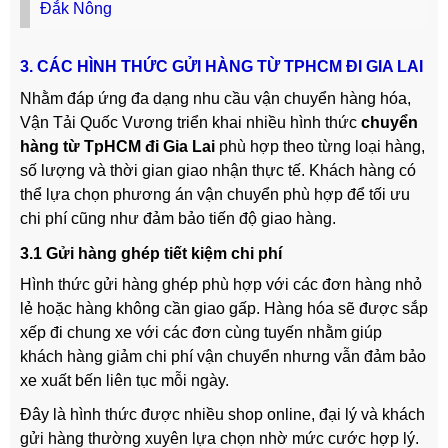
Đắk Nông
3. CÁC HÌNH THỨC GỬI HÀNG TỪ TPHCM ĐI GIA LAI
Nhằm đáp ứng đa dạng nhu cầu vận chuyển hàng hóa,
Vận Tải Quốc Vương triển khai nhiều hình thức
chuyển
hàng từ TpHCM đi Gia Lai
phù hợp theo từng loại hàng,
số lượng và thời gian giao nhận thực tế. Khách hàng có
thể lựa chọn phương án vận chuyển phù hợp để tối ưu
chi phí cũng như đảm bảo tiến độ giao hàng.
3.1 Gửi hàng ghép tiết kiệm chi phí
Hình thức gửi hàng ghép phù hợp với các đơn hàng nhỏ
lẻ hoặc hàng không cần giao gấp. Hàng hóa sẽ được sắp
xếp đi chung xe với các đơn cùng tuyến nhằm giúp
khách hàng giảm chi phí vận chuyển nhưng vẫn đảm bảo
xe xuất bến liên tục mỗi ngày.
Đây là hình thức được nhiều shop online, đại lý và khách
gửi hàng thường xuyên lựa chọn nhờ mức cước hợp lý.