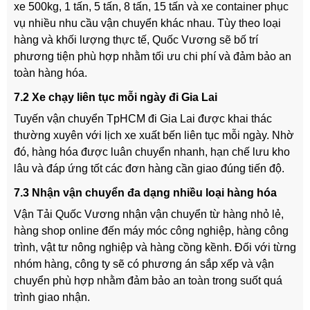
xe 500kg, 1 tấn, 5 tấn, 8 tấn, 15 tấn và xe container phục
vụ nhiều nhu cầu vận chuyển khác nhau. Tùy theo loại
hàng và khối lượng thực tế, Quốc Vương sẽ bố trí
phương tiện phù hợp nhằm tối ưu chi phí và đảm bảo an
toàn hàng hóa.
7.2 Xe chạy liên tục mỗi ngày đi Gia Lai
Tuyến vận chuyển TpHCM đi Gia Lai được khai thác
thường xuyên với lịch xe xuất bến liên tục mỗi ngày. Nhờ
đó, hàng hóa được luân chuyển nhanh, hạn chế lưu kho
lâu và đáp ứng tốt các đơn hàng cần giao đúng tiến độ.
7.3 Nhận vận chuyển đa dạng nhiều loại hàng hóa
Vận Tải Quốc Vương nhận vận chuyển từ hàng nhỏ lẻ,
hàng shop online đến máy móc công nghiệp, hàng công
trình, vật tư nông nghiệp và hàng cồng kềnh. Đối với từng
nhóm hàng, công ty sẽ có phương án sắp xếp và vận
chuyển phù hợp nhằm đảm bảo an toàn trong suốt quá
trình giao nhận.