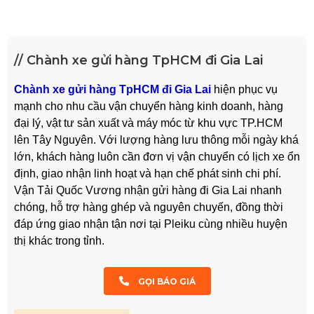
// Chành xe gửi hàng TpHCM đi Gia Lai
Chành xe gửi hàng TpHCM đi Gia Lai
hiện phục vụ
mạnh cho nhu cầu vận chuyển hàng kinh doanh, hàng
đại lý, vật tư sản xuất và máy móc từ khu vực TP.HCM
lên Tây Nguyên. Với lượng hàng lưu thông mỗi ngày khá
lớn, khách hàng luôn cần đơn vị vận chuyển có lịch xe ổn
định, giao nhận linh hoạt và hạn chế phát sinh chi phí.
Vận Tải Quốc Vương nhận gửi hàng đi Gia Lai nhanh
chóng, hỗ trợ hàng ghép và nguyên chuyến, đồng thời
đáp ứng giao nhận tận nơi tại Pleiku cùng nhiều huyện
thị khác trong tỉnh.
GỌI BÁO GIÁ