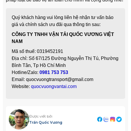
Quý khách hàng vui lòng liên hệ nhận tư vấn báo
giá và chính sách ưu đãi qua thông tin sau:
CÔNG TY TNHH VẬN TẢI QUỐC VƯƠNG VIỆT
NAM
Mã số thuế: 0319452191
Địa chỉ: Số 67/125 Đường Nguyễn Thị Tú, Phường
Bình Tân, Tp Hồ Chí Minh
Hotline/Zalo:
0981 753 753
Email: quocvuongtransport@gmail.com
Website:
quocvuongvantai.com
Được viết bởi
Trần Quốc Vương