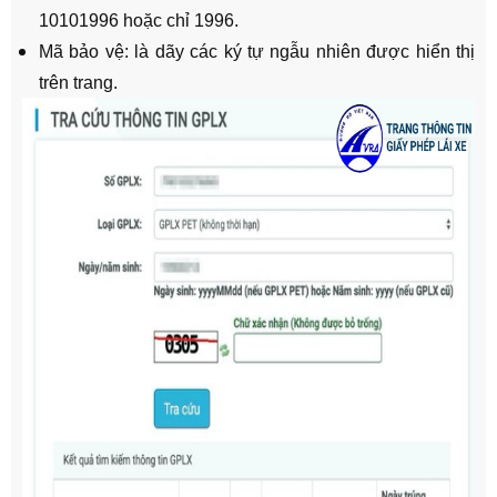
10101996 hoặc chỉ 1996.
Mã bảo vệ: là dãy các ký tự ngẫu nhiên được hiển thị
trên trang.