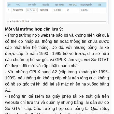
Một vài trường hợp cần lưu ý:
- Trong trường hợp website báo lỗi và không hiện kết quả
có thể do nhập sai thông tin hoặc thông tin chưa được
cập nhật trên hệ thống. Do đó, với những bằng lái xe
được cấp từ năm 1990 - 1995 trở về trước, chủ sở hữu
cần chuẩn bị hồ sơ gốc và GPLX làm việc với Sở GTVT
để được đổi mới và cập nhật nhanh nhất.
- Với những GPLX hạng A2 (cấp trong khoảng từ 1995-
1999), nếu thông tin không cập nhật trên tổng cục, không
có hồ sơ gốc thì khi đổi lại sẽ mặc nhiên hạ xuống bằng
A1.
- Thông tin để kiểm tra giấy phép lái xe thật giả trên
website chỉ lưu trữ và quản lý những bằng lái dân sự do
Sở GTVT cấp. Các trường hợp của bằng lái Quân Sự,