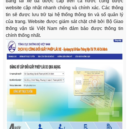
bằng lái xe đã được cấp trên cả nước cũng được
website cập nhật nhanh chóng và chính xác. Các thông
tin sẽ được lưu trữ tại hệ thống thông tin và sổ quản lý
của trang. Website được giám sát chặt chẽ bởi Bộ Giao
thông vận tải Việt Nam nên đảm bảo được thông tin
chính thống nhất.