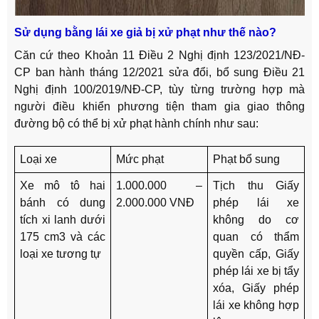
Sử dụng bằng lái xe giả bị xử phạt như thế nào?
Căn cứ theo Khoản 11 Điều 2 Nghị định 123/2021/NĐ-
CP ban hành tháng 12/2021 sửa đổi, bổ sung Điều 21
Nghị định 100/2019/NĐ-CP, tùy từng trường hợp mà
người điều khiển phương tiện tham gia giao thông
đường bộ có thể bị xử phạt hành chính như sau:
Loại xe
Mức phạt
Phạt bổ sung
Xe mô tô hai
1.000.000 –
Tịch thu Giấy
bánh có dung
2.000.000 VNĐ
phép lái xe
tích xi lanh dưới
không do cơ
175 cm3 và các
quan có thẩm
loại xe tương tự
quyền cấp, Giấy
phép lái xe bị tẩy
xóa, Giấy phép
lái xe không hợp