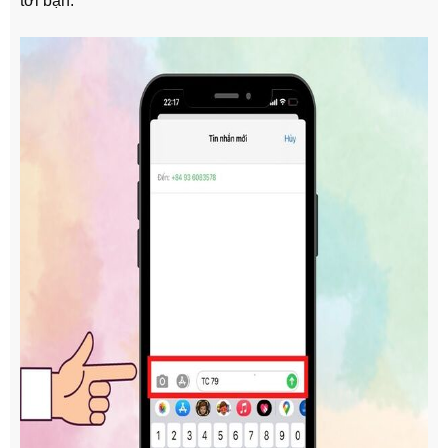
tới bạn.