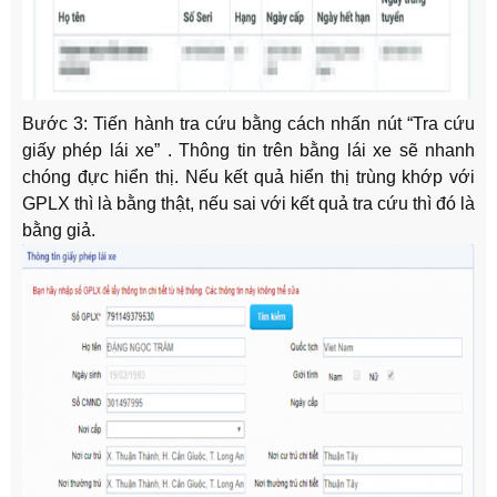
Bước 3:
Tiến hành tra cứu bằng cách nhấn nút “Tra cứu
giấy phép lái xe” . Thông tin trên bằng lái xe sẽ nhanh
chóng đực hiển thị. Nếu kết quả hiển thị trùng khớp với
GPLX thì là bằng thật, nếu sai với kết quả tra cứu thì đó là
bằng giả.