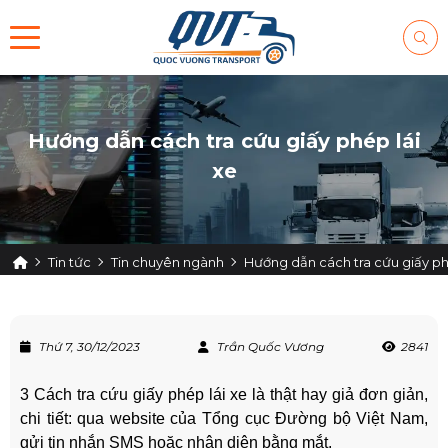
Hướng dẫn cách tra cứu giấy phép lái
xe
Tin tức
Tin chuyên ngành
Hướng dẫn cách tra cứu giấy ph
Thứ 7, 30/12/2023
Trần Quốc Vương
2841
3 Cách tra cứu giấy phép lái xe là thật hay giả đơn giản,
chi tiết: qua website của Tổng cục Đường bộ Việt Nam,
gửi tin nhắn SMS hoặc nhận diện bằng mắt.