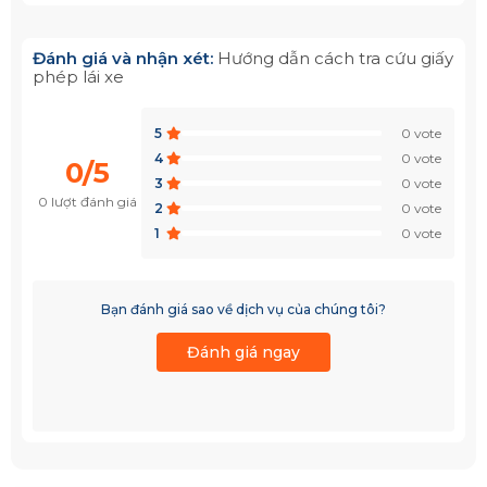
Đánh giá và nhận xét:
Hướng dẫn cách tra cứu giấy
phép lái xe
5
0 vote
4
0 vote
0/5
3
0 vote
0 lượt đánh giá
2
0 vote
1
0 vote
Bạn đánh giá sao về dịch vụ của chúng tôi?
Đánh giá ngay