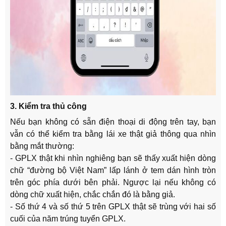
3. Kiểm tra thủ công
Nếu bạn không có sẵn điện thoại di động trên tay, bạn
vẫn có thể kiểm tra bằng lái xe thật giả thông qua nhìn
bằng mắt thường:
- GPLX thật khi nhìn nghiêng bạn sẽ thấy xuất hiện dòng
chữ “đường bộ Việt Nam” lấp lánh ở tem dán hình tròn
trên góc phía dưới bên phải. Ngược lại nếu không có
dòng chữ xuất hiện, chắc chắn đó là bằng giả.
- Số thứ 4 và số thứ 5 trên GPLX thật sẽ trùng với hai số
cuối của năm trúng tuyển GPLX.