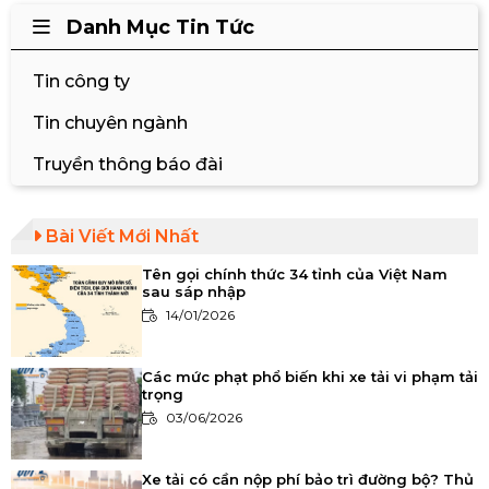
Danh Mục Tin Tức
Tin công ty
Tin chuyên ngành
Truyền thông báo đài
Bài Viết Mới Nhất
Tên gọi chính thức 34 tỉnh của Việt Nam
sau sáp nhập
14/01/2026
Các mức phạt phổ biến khi xe tải vi phạm tải
trọng
03/06/2026
Xe tải có cần nộp phí bảo trì đường bộ? Thủ