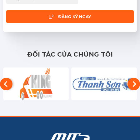
ĐĂNG KÝ NGAY
ĐỐI TÁC CỦA CHÚNG TÔI