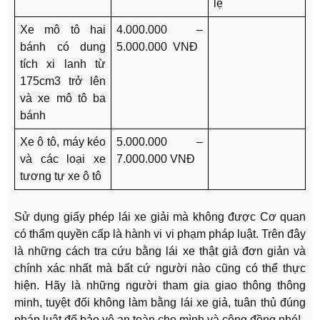
lệ
Xe mô tô hai
4.000.000 –
bánh có dung
5.000.000 VNĐ
tích xi lanh từ
175cm3 trở lên
và xe mô tô ba
bánh
Xe ô tô, máy kéo
5.000.000 –
và các loại xe
7.000.000 VNĐ
tương tự xe ô tô
Sử dụng giấy phép lái xe giải mà không được Cơ quan
có thẩm quyền cấp là hành vi vi phạm pháp luật. Trên đây
là những cách tra cứu bằng lái xe thật giả đơn giản và
chính xác nhất mà bất cứ người nào cũng có thể thực
hiện. Hãy là những người tham gia giao thông thông
minh, tuyệt đối không làm bằng lái xe giả, tuân thủ đúng
pháp luật để bảo vệ an toàn cho mình và cộng đồng nhé!