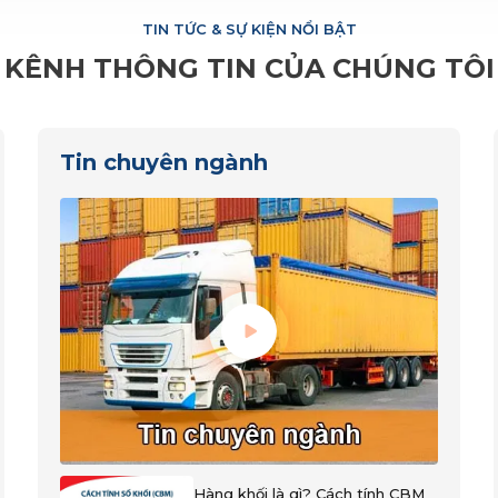
TIN TỨC & SỰ KIỆN NỔI BẬT
KÊNH THÔNG TIN CỦA CHÚNG TÔI
Tin chuyên ngành
Hàng khối là gì? Cách tính CBM