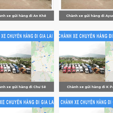
nh xe gửi hàng đi An Khê
Chành xe gửi hàng đi Ayu
nh xe gửi hàng đi Chư Sê
Chành xe gửi hàng đi K 