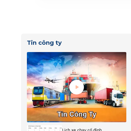
Tin công ty
Lịch xe chạy cố định