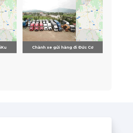
iKu
Chành xe gửi hàng đi Đức Cơ