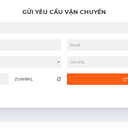
GỬI YÊU CẦU VẬN CHUYỂN
ZUNI8KL