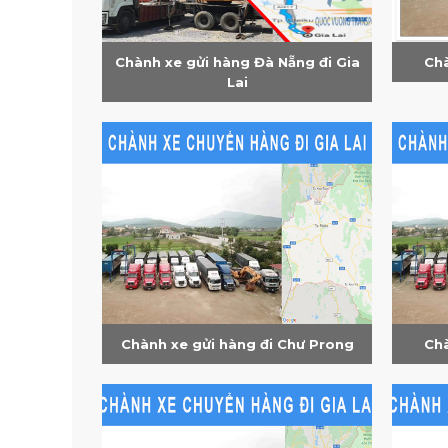
Chành xe gửi hàng Đà Nẵng đi Gia
Chà
Lai
Chành xe gửi hàng đi Chư Prong
Chà