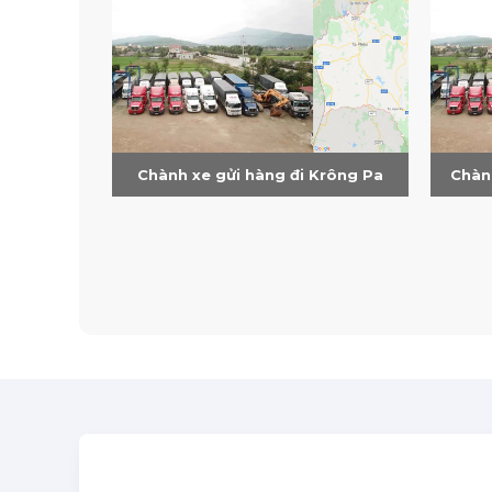
Chành xe gửi hàng đi Krông Pa
Chàn