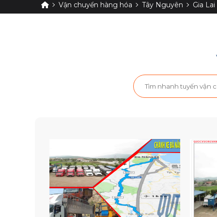
Vận chuyển hàng hóa
Tây Nguyên
Gia Lai