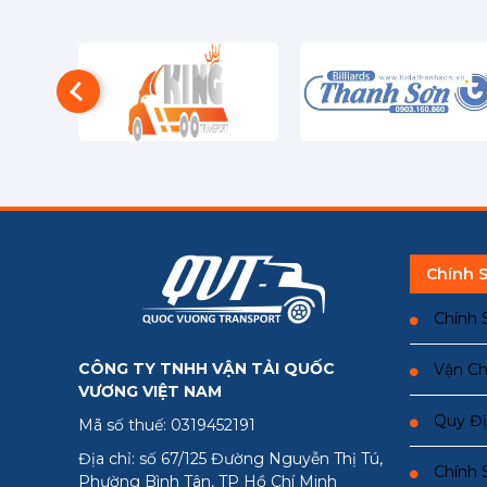
Chính 
Chính 
CÔNG TY TNHH VẬN TẢI QUỐC
Vận Ch
VƯƠNG VIỆT NAM
Quy Đị
Mã số thuế: 0319452191
Địa chỉ: số 67/125 Đường Nguyễn Thị Tú,
Chính 
Phường Bình Tân, TP Hồ Chí Minh