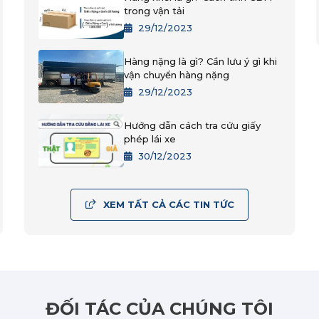
trong vận tải
29/12/2023
Hàng nặng là gì? Cần lưu ý gì khi
vận chuyển hàng nặng
29/12/2023
Hướng dẫn cách tra cứu giấy
phép lái xe
30/12/2023
XEM TẤT CẢ CÁC TIN TỨC
ĐỐI TÁC CỦA CHÚNG TÔI