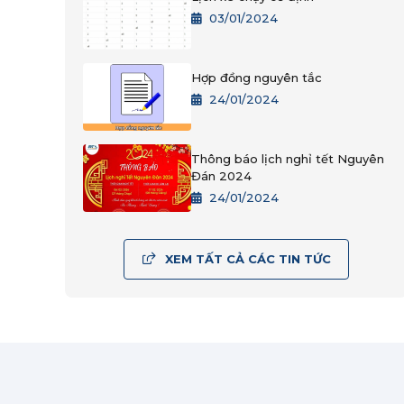
03/01/2024
Hợp đồng nguyên tắc
24/01/2024
Thông báo lịch nghỉ tết Nguyên
Đán 2024
24/01/2024
XEM TẤT CẢ CÁC TIN TỨC