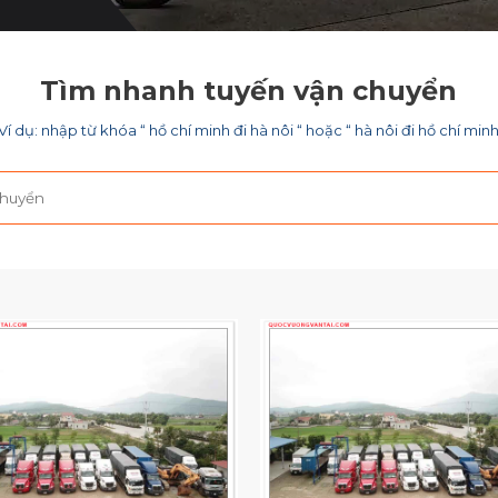
Tìm nhanh tuyến vận chuyển
Ví dụ: nhập từ khóa “ hồ chí minh đi hà nôi “ hoặc “ hà nôi đi hồ chí min