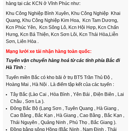
hàng tại các KCN ở Vĩnh Phúc như:
Khu Công Nghiệp Bình Xuyên, Khu Công Nghiệp Khai
Quang, Khu Công Nghiệp Kim Hoa, Kcn Tam Dương,
Kcn Phúc Yên, Kcn Sông Lô, Kcn Hội Hợp, Kcn Chấn
Hưng, Kcn Bá Thiện, Kcn Sơn Lôi, Kcn Thái Hòa,Liễn
Sơn, Liên Hòa .
Mạng lưới xe tải nhận hàng toàn quốc:
Tuyến vận chuyển hàng hoá từ các tỉnh phía Bắc đi
Hà Tĩnh :
Tuyến miền Bắc có kho bãi ở trụ BT5 Trần Thủ Độ ,
Hoàng Mai , Hà Nội . Là điểm tập kết của các tuyến :
Tây Bắc (Lào Cai , Hòa Bình , Yên Bái , Điện Biên , Lai
Châu , Sơn La ).
Đông Bắc Bộ (Lạng Sơn , Tuyên Quang , Hà Giang ,
Cao Bằng , Bắc Kạn , Hà Giang , Cao Bằng , Bắc Kạn ,
Thái Nguyên , Quảng Ninh , Phú Thọ , Bắc Giang ).
Đồng bằng sông Hồng (Bắc Ninh , Nam Định , Thái