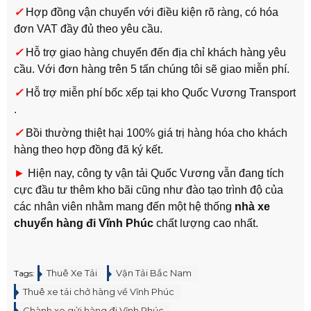
✓
Hợp đồng vận chuyển với điều kiện rõ ràng, có hóa
đơn VAT đầy đủ theo yêu cầu.
✓
Hỗ trợ giao hàng chuyển đến địa chỉ khách hàng yêu
cầu. Với đơn hàng trên 5 tấn chúng tôi sẽ giao miễn phí.
✓
Hỗ trợ miễn phí bốc xếp tại kho Quốc Vương Transport
.
✓
Bồi thường thiệt hại 100% giá trị hàng hóa cho khách
hàng theo hợp đồng đã ký kết.
►
Hiện nay, công ty vận tải Quốc Vương vẫn đang tích
cực đầu tư thêm kho bãi cũng như đào tạo trình độ của
các nhân viên nhằm mang đến một hệ thống
nhà xe
chuyển hàng đi Vĩnh Phúc
chất lượng cao nhất.
Thuê Xe Tải
Vận Tải Bắc Nam
Tags:
Thuê xe tải chở hàng về Vĩnh Phúc
Chành xe gửi hàng đi Vĩnh Phúc