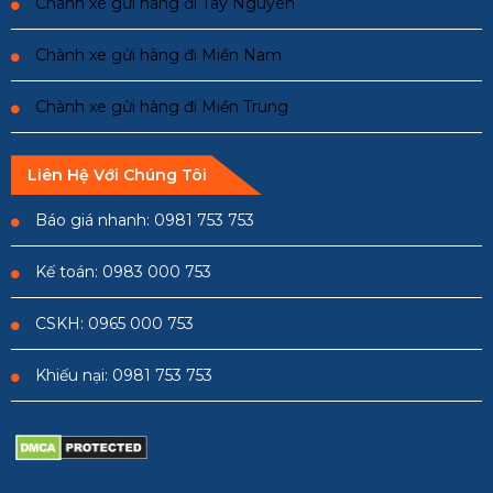
Chành xe gửi hàng đi Tây Nguyên
Chành xe gửi hàng đi Miền Nam
Chành xe gửi hàng đi Miền Trung
Liên Hệ Với Chúng Tôi
Báo giá nhanh: 0981 753 753
Kế toán: 0983 000 753
CSKH: 0965 000 753
Khiếu nại: 0981 753 753