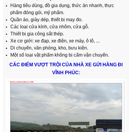
Hàng tiêu dùng, đồ gia dụng, thức ăn nhanh, thực
phẩm đóng gói, mỹ phẩm.
Quần áo, giày dép, thiết bị may đo.
Các loại cửa kính, cửa nhôm, cửa gỗ.
Thiết bị gia công sắt thép.
Xe cơ giới: xe đạp, xe điện, xe máy, ô tô, ...
Di chuyển, văn phòng, kho, bưu kiện.
Một số loại vật phẩm không bị cấm vận chuyển.
CÁC ĐIỂM VƯỢT TRỘI CỦA NHÀ XE GỬI HÀNG ĐI
VĨNH PHÚC: