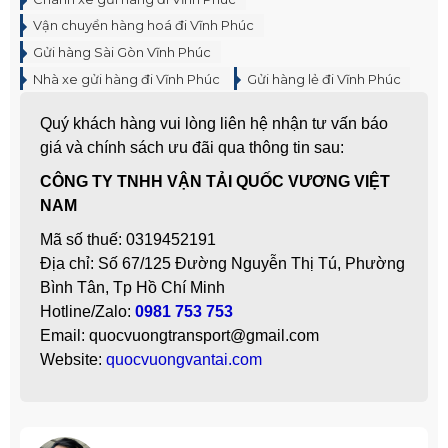
Vận chuyển hàng hoá đi Vĩnh Phúc
Gửi hàng Sài Gòn Vĩnh Phúc
Nhà xe gửi hàng đi Vĩnh Phúc
Gửi hàng lẻ đi Vĩnh Phúc
Quý khách hàng vui lòng liên hệ nhận tư vấn báo
giá và chính sách ưu đãi qua thông tin sau:
CÔNG TY TNHH VẬN TẢI QUỐC VƯƠNG VIỆT
NAM
Mã số thuế: 0319452191
Địa chỉ: Số 67/125 Đường Nguyễn Thị Tú, Phường
Bình Tân, Tp Hồ Chí Minh
Hotline/Zalo:
0981 753 753
Email: quocvuongtransport@gmail.com
Website:
quocvuongvantai.com