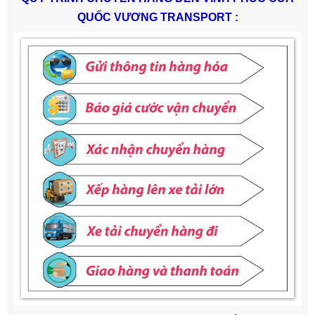
QUỐC VƯƠNG TRANSPORT
: