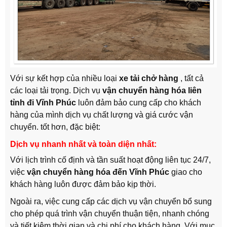
Với sự kết hợp của nhiều loại
xe tải chở hàng
, tất cả
các loại tải trọng. Dịch vụ
vận chuyển hàng hóa liên
tỉnh đi Vĩnh Phúc
luôn đảm bảo cung cấp cho khách
hàng của mình dịch vụ chất lượng và giá cước vận
chuyển. tốt hơn, đặc biệt:
Dịch vụ nhanh nhất và toàn diện nhất:
Với lịch trình cố định và tần suất hoạt động liên tục 24/7,
việc
vận chuyển hàng hóa đến Vĩnh Phúc
giao cho
khách hàng luôn được đảm bảo kịp thời.
Ngoài ra, việc cung cấp các dịch vụ vận chuyển bổ sung
cho phép quá trình vận chuyển thuận tiện, nhanh chóng
và tiết kiệm thời gian và chi phí cho khách hàng. Với mục