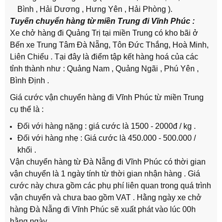
Bình , Hải Dương , Hưng Yên , Hải Phòng ).
Tuyến chuyển hàng từ miền Trung đi Vĩnh Phúc :
Xe chở hàng đi Quảng Trị tại miền Trung có kho bãi ở
Bến xe Trung Tâm Đà Nẵng, Tôn Đức Thắng, Hoà Minh,
Liên Chiểu . Tại đây là điểm tập kết hàng hoá của các
tỉnh thành như : Quảng Nam , Quảng Ngãi , Phú Yên ,
Bình Định .
Giá cước vận chuyển hàng đi Vĩnh Phúc từ miền Trung
cụ thể là :
Đối với hàng nặng : giá cước là 1500 - 2000đ / kg .
Đối với hàng nhẹ : Giá cước là 450.000 - 500.000 /
khối .
Vận chuyển hàng từ Đà Nẵng đi Vĩnh Phúc có thời gian
vận chuyển là 1 ngày tính từ thời gian nhận hàng . Giá
cước này chưa gồm các phụ phí liên quan trong quá trình
vận chuyển và chưa bao gồm VAT . Hằng ngày xe chở
hàng Đà Nẵng đi Vĩnh Phúc sẽ xuất phát vào lúc 00h
hằng ngày .