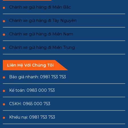
Chành xe gửi hàng đi Miền Bắc
Chành xe gửi hàng đi Tây Nguyên
Chành xe gửi hàng đi Miền Nam
Chành xe gửi hàng đi Miền Trung
Liên Hệ Với Chúng Tôi
Báo giá nhanh: 0981 753 753
Kế toán: 0983 000 753
CSKH: 0965 000 753
Khiếu nại: 0981 753 753