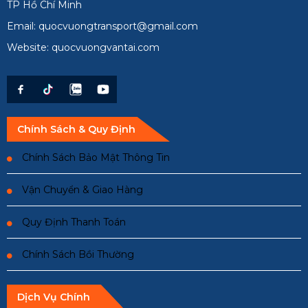
TP Hồ Chí Minh
Email: quocvuongtransport@gmail.com
Website: quocvuongvantai.com
Chính Sách & Quy Định
Chính Sách Bảo Mật Thông Tin
Vận Chuyển & Giao Hàng
Quy Định Thanh Toán
Chính Sách Bồi Thường
Dịch Vụ Chính