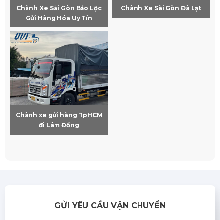
Chành Xe Sài Gòn Bảo Lộc
Chành Xe Sài Gòn Đà Lạt
Gửi Hàng Hóa Uy Tín
Chành xe gửi hàng TpHCM
đi Lâm Đồng
GỬI YÊU CẦU VẬN CHUYỂN