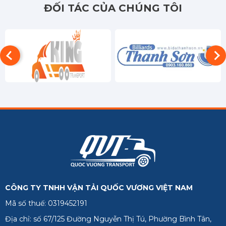
ĐỐI TÁC CỦA CHÚNG TÔI
CÔNG TY TNHH VẬN TẢI QUỐC VƯƠNG VIỆT NAM
Mã số thuế: 0319452191
Địa chỉ: số 67/125 Đường Nguyễn Thị Tú, Phường Bình Tân,