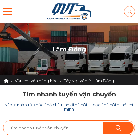
Lâm Đồng
Vận chuyển hàng hóa
Tây Nguyên
Lâm Đồng
Tìm nhanh tuyến vận chuyển
Ví dụ: nhập từ khóa “ hồ chí minh đi hà nôi “ hoặc “ hà nôi đi hồ chí
minh