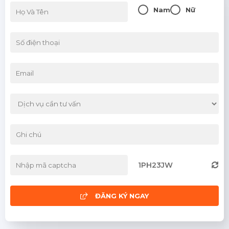
Nam
Nữ
1PH23JW
ĐĂNG KÝ NGAY