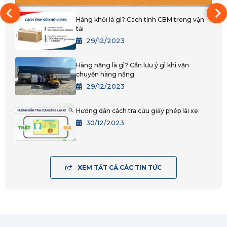
Hàng khối là gì? Cách tính CBM trong vận
tải
29/12/2023
Hàng nặng là gì? Cần lưu ý gì khi vận
chuyển hàng nặng
29/12/2023
Hướng dẫn cách tra cứu giấy phép lái xe
30/12/2023
XEM TẤT CẢ CÁC TIN TỨC