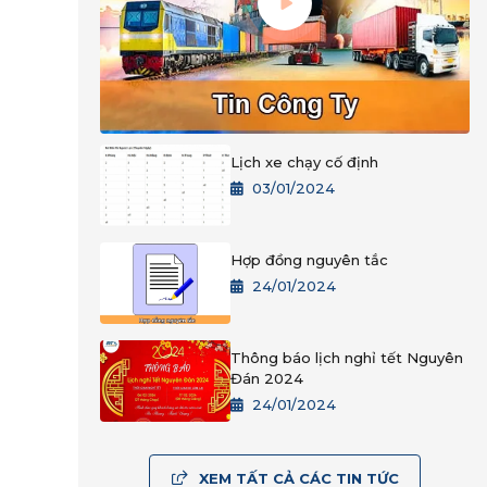
Lịch xe chạy cố định
03/01/2024
Hợp đồng nguyên tắc
24/01/2024
Thông báo lịch nghỉ tết Nguyên
Đán 2024
24/01/2024
XEM TẤT CẢ CÁC TIN TỨC