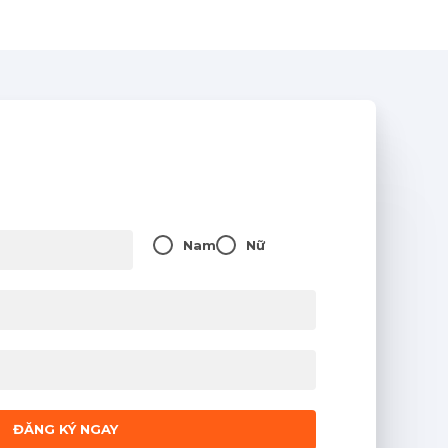
Nam
Nữ
ĐĂNG KÝ NGAY