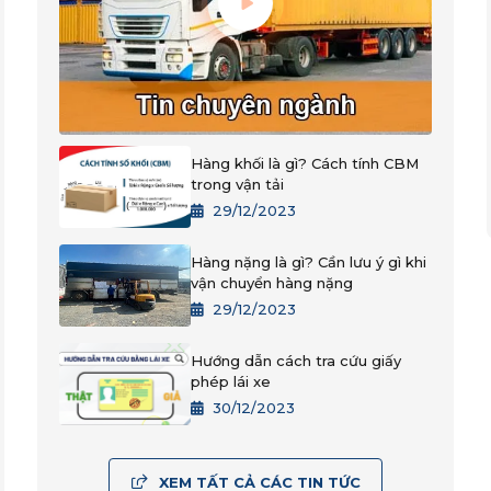
Hàng khối là gì? Cách tính CBM
trong vận tải
29/12/2023
Hàng nặng là gì? Cần lưu ý gì khi
vận chuyển hàng nặng
29/12/2023
Hướng dẫn cách tra cứu giấy
phép lái xe
30/12/2023
XEM TẤT CẢ CÁC TIN TỨC