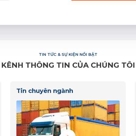
TIN TỨC & SỰ KIỆN NỔI BẬT
KÊNH THÔNG TIN CỦA CHÚNG TÔI
Tin chuyên ngành