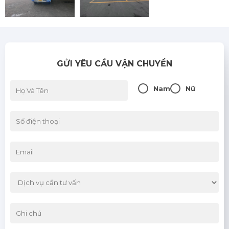
GỬI YÊU CẦU VẬN CHUYỂN
Nam
Nữ