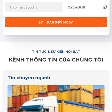
GYE4GG8
ĐĂNG KÝ NGAY
TIN TỨC & SỰ KIỆN NỔI BẬT
KÊNH THÔNG TIN CỦA CHÚNG TÔI
Tin chuyên ngành