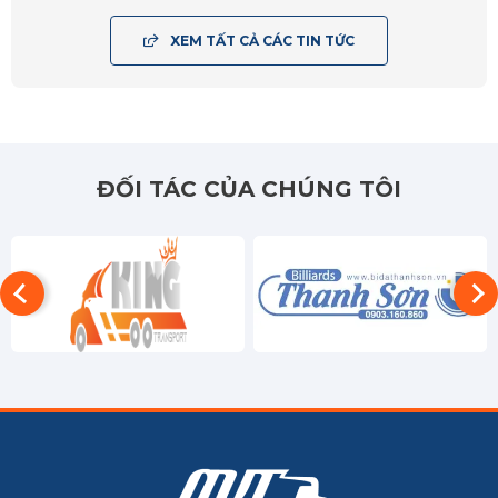
XEM TẤT CẢ CÁC TIN TỨC
ĐỐI TÁC CỦA CHÚNG TÔI