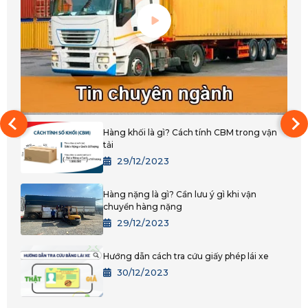
Hàng khối là gì? Cách tính CBM trong vận
tải
29/12/2023
Hàng nặng là gì? Cần lưu ý gì khi vận
chuyển hàng nặng
29/12/2023
Hướng dẫn cách tra cứu giấy phép lái xe
30/12/2023