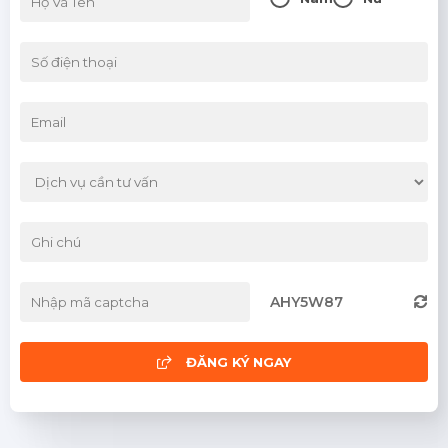
03/06/2026
Bảo hiểm hàng hóa: Có nên mua hay
không?
03/06/2026
AHY5W87
ĐĂNG KÝ NGAY