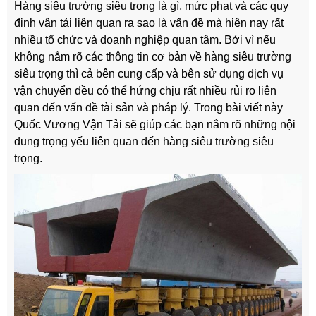
Hàng siêu trường siêu trọng là gì, mức phạt và các quy
định vận tải liên quan ra sao là vấn đề mà hiện nay rất
nhiều tổ chức và doanh nghiệp quan tâm. Bởi vì nếu
không nắm rõ các thông tin cơ bản về hàng siêu trường
siêu trọng thì cả bên cung cấp và bên sử dụng dịch vụ
vận chuyển đều có thể hứng chịu rất nhiều rủi ro liên
quan đến vấn đề tài sản và pháp lý. Trong bài viết này
Quốc Vương Vận Tải sẽ giúp các bạn nắm rõ những nội
dung trọng yếu liên quan đến hàng siêu trường siêu
trọng.