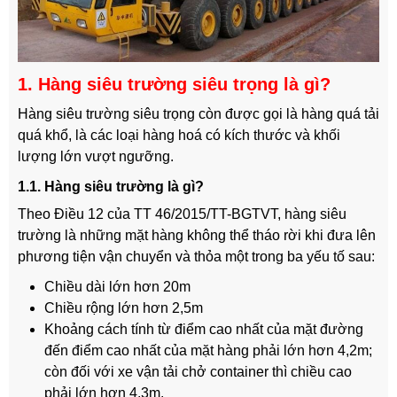
1. Hàng siêu trường siêu trọng là gì?
Hàng siêu trường siêu trọng còn được gọi là hàng quá tải
quá khổ, là các loại hàng hoá có kích thước và khối
lượng lớn vượt ngưỡng.
1.1. Hàng siêu trường là gì?
Theo Điều 12 của TT 46/2015/TT-BGTVT, hàng siêu
trường là những mặt hàng không thể tháo rời khi đưa lên
phương tiện vận chuyển và thỏa một trong ba yếu tố sau:
Chiều dài lớn hơn 20m
Chiều rộng lớn hơn 2,5m
Khoảng cách tính từ điểm cao nhất của mặt đường
đến điểm cao nhất của mặt hàng phải lớn hơn 4,2m;
còn đối với xe vận tải chở container thì chiều cao
phải lớn hơn 4,3m.