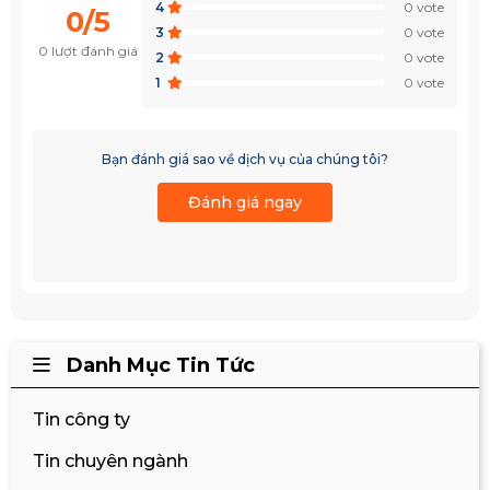
4
0 vote
0/5
3
0 vote
0 lượt đánh giá
2
0 vote
1
0 vote
Bạn đánh giá sao về dịch vụ của chúng tôi?
Đánh giá ngay
Danh Mục Tin Tức
Tin công ty
Tin chuyên ngành