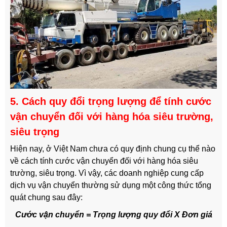
5. Cách quy đổi trọng lượng để tính cước
vận chuyển đối với hàng hóa siêu trường,
siêu trọng
Hiện nay, ở Việt Nam chưa có quy định chung cụ thể nào
về cách tính cước vận chuyển đối với hàng hóa siêu
trường, siêu trọng. Vì vậy, các doanh nghiệp cung cấp
dịch vụ vận chuyển thường sử dụng một công thức tổng
quát chung sau đây:
Cước vận chuyển = Trọng lượng quy đổi X Đơn giá