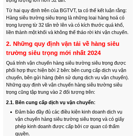
trọng lượng lớn hơn 32 tấn.
Từ hai quy định trên của BGTVT, ta có thể kết luận rằng:
Hàng siêu trường siêu trọng là những loại hàng hoá có
trọng lượng từ 32 tấn trở lên và có kích thước quá khổ,
liền thành một khối và không thể tháo rời khi vận chuyển.
2. Những quy định vận tải về hàng siêu
trường siêu trọng mới nhất 2024
Quá trình vận chuyển hàng siêu trường siêu trọng được
phối hợp thực hiện bởi 2 bên: bên cung cấp dịch vụ vận
chuyển, bên gửi hàng (bên sử dụng dịch vụ vận chuyển).
Những quy định về vận chuyển hàng siêu trường siêu
trọng cũng tập trung vào 2 đối tượng trên:
2.1. Bên cung cấp dịch vụ vận chuyển:
Đảm bảo đầy đủ các điều kiện kinh doanh dịch vụ
vận chuyển hàng siêu trường siêu trọng và có giấy
phép kinh doanh được cấp bởi cơ quan có thẩm
quyền.