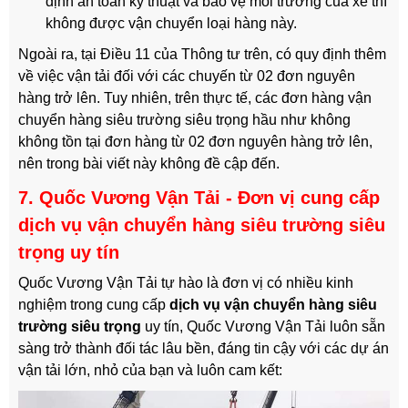
định an toàn kỹ thuật và bảo vệ môi trường của xe thì
không được vận chuyển loại hàng này.
Ngoài ra, tại Điều 11 của Thông tư trên, có quy định thêm
về việc vận tải đối với các chuyến từ 02 đơn nguyên
hàng trở lên. Tuy nhiên, trên thực tế, các đơn hàng vận
chuyển hàng siêu trường siêu trọng hầu như không
không tồn tại đơn hàng từ 02 đơn nguyên hàng trở lên,
nên trong bài viết này không đề cập đến.
7. Quốc Vương Vận Tải - Đơn vị cung cấp
dịch vụ vận chuyển hàng siêu trường siêu
trọng uy tín
Quốc Vương Vận Tải tự hào là đơn vị có nhiều kinh
nghiệm trong cung cấp
dịch vụ vận chuyển hàng siêu
trường siêu trọng
uy tín, Quốc Vương Vận Tải luôn sẵn
sàng trở thành đối tác lâu bền, đáng tin cậy với các dự án
vận tải lớn, nhỏ của bạn và luôn cam kết: