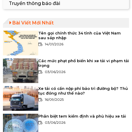
Truyền thông báo đài
Bài Viết Mới Nhất
Tên gọi chính thức 34 tỉnh của Việt Nam
sau sáp nhập
14/01/2026
Các mức phạt phổ biến khi xe tải vi phạm tải
trọng
03/06/2026
Xe tải có cần nộp phí bảo trì đường bộ? Thủ
tục đóng như thế nào?
16/09/2025
Phân biệt tem kiểm định và phù hiệu xe tải
03/06/2026