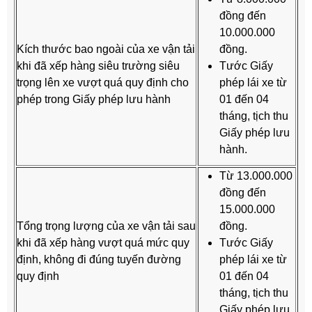
đồng đến
10.000.000
Kích thước bao ngoài của xe vận tải
đồng.
khi đã xếp hàng siêu trường siêu
Tước Giấy
trọng lên xe vượt quá quy định cho
phép lái xe từ
phép trong Giấy phép lưu hành
01 đến 04
tháng, tịch thu
Giấy phép lưu
hành.
Từ 13.000.000
đồng đến
15.000.000
Tổng trọng lượng của xe vận tải sau
đồng.
khi đã xếp hàng vượt quá mức quy
Tước Giấy
định, không đi đúng tuyến đường
phép lái xe từ
quy định
01 đến 04
tháng, tịch thu
Giấy phép lưu