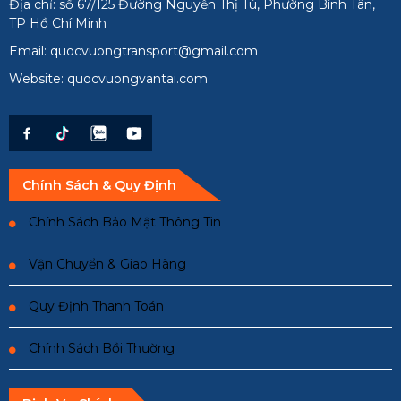
Địa chỉ: số 67/125 Đường Nguyễn Thị Tú, Phường Bình Tân,
TP Hồ Chí Minh
Email: quocvuongtransport@gmail.com
Website: quocvuongvantai.com
Chính Sách & Quy Định
Chính Sách Bảo Mật Thông Tin
Vận Chuyển & Giao Hàng
Quy Định Thanh Toán
Chính Sách Bồi Thường