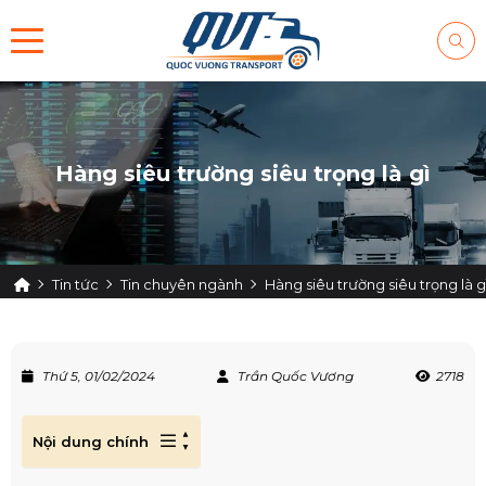
Hàng siêu trường siêu trọng là gì
Tin tức
Tin chuyên ngành
Hàng siêu trường siêu trọng là g
Thứ 5, 01/02/2024
Trần Quốc Vương
2718
Nội dung chính