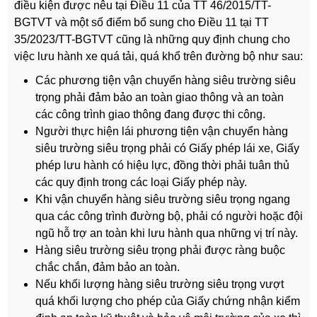
điều kiện được nêu tại Điều 11 của TT 46/2015/TT-
BGTVT và một số điểm bổ sung cho Điều 11 tại TT
35/2023/TT-BGTVT cũng là những quy định chung cho
việc lưu hành xe quá tải, quá khổ trên đường bộ như sau:
Các phương tiện vận chuyển hàng siêu trường siêu
trọng phải đảm bảo an toàn giao thông và an toàn
các công trình giao thông đang được thi công.
Người thực hiện lái phương tiện vận chuyển hàng
siêu trường siêu trọng phải có Giấy phép lái xe, Giấy
phép lưu hành có hiệu lực, đồng thời phải tuân thủ
các quy định trong các loại Giấy phép này.
Khi vận chuyển hàng siêu trường siêu trọng ngang
qua các công trình đường bộ, phải có người hoặc đội
ngũ hỗ trợ an toàn khi lưu hành qua những vị trí này.
Hàng siêu trường siêu trọng phải được ràng buộc
chắc chắn, đảm bảo an toàn.
Nếu khối lượng hàng siêu trường siêu trọng vượt
quá khối lượng cho phép của Giấy chứng nhận kiểm