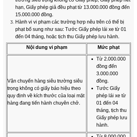
hạn, Giấy phép giả đều phạt từ 13.000.000 đồng đến
15.000.000 đồng.
Hành vi vi phạm các trường hợp nêu trên có thể bị
phạt bổ sung như sau: Tước Giấy phép lái xe từ 01
đến 04 tháng, hoặc tịch thu Giấy phép lưu hành.
Nội dung vi phạm
Mức phạt
Từ 2.000.000
đồng đến
3.000.000
Vận chuyển hàng siêu trường siêu
đồng.
trọng không có giấy báo hiệu theo
Tước Giấy
quy định về kích thước của loại mặt
phép lái xe từ
hàng đang tiến hành chuyên chở.
01 đến 04
tháng, tịch thu
Giấy phép lưu
hành.
Từ 8.000.000