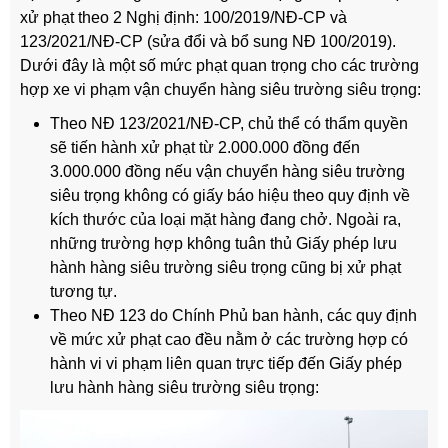
xử phạt theo 2 Nghị định: 100/2019/NĐ-CP và
123/2021/NĐ-CP (sửa đổi và bổ sung NĐ 100/2019).
Dưới đây là một số mức phạt quan trọng cho các trường
hợp xe vi phạm vận chuyển hàng siêu trường siêu trọng:
Theo NĐ 123/2021/NĐ-CP, chủ thể có thẩm quyền
sẽ tiến hành xử phạt từ 2.000.000 đồng đến
3.000.000 đồng nếu vận chuyển hàng siêu trường
siêu trọng không có giấy báo hiệu theo quy định về
kích thước của loại mặt hàng đang chở. Ngoài ra,
những trường hợp không tuân thủ Giấy phép lưu
hành hàng siêu trường siêu trọng cũng bị xử phạt
tương tự.
Theo NĐ 123 do Chính Phủ ban hành, các quy định
về mức xử phạt cao đều nằm ở các trường hợp có
hành vi vi phạm liên quan trực tiếp đến Giấy phép
lưu hành hàng siêu trường siêu trọng: