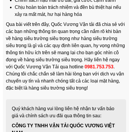
Chính sách hậu mãi ưu đãi, giá cước cạnh tranh
Chịu hoàn toàn trách nhiệm và đền bù thiệt hại nếu
xảy ra mất mát, hư hại hàng hóa
Qua bài viết trên đây, Quốc Vương Vận tải đã chia sẻ với
các bạn những thông tin quan trọng cần nắm rõ khi bàn
về hàng siêu trường siêu trọng như hàng siêu trường
siêu trọng là gì và các quy định liên quan, hy vọng những
thông tin hữu ích trên sẽ mang lại cho bạn góc nhìn cô
đọng về hàng siêu trường siêu trọng. Hãy liên hệ ngay
với Quốc Vương Vận Tải qua hotline
0981.753.753
.
Chúng tôi chắc chắn sẽ làm hài lòng bạn với dịch vụ vận
chuyển uy tín và nhanh chóng tất cả các loại mặt hàng,
đặc biệt là hàng siêu trường siêu trọng!
Quý khách hàng vui lòng liên hệ nhận tư vấn báo
giá và chính sách ưu đãi qua thông tin sau:
CÔNG TY TNHH VẬN TẢI QUỐC VƯƠNG VIỆT