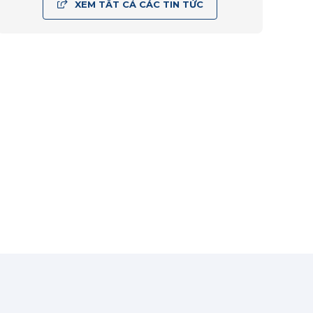
XEM TẤT CẢ CÁC TIN TỨC