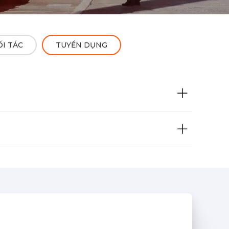
I TÁC
TUYỂN DỤNG