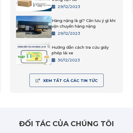
29/12/2023
Hàng nặng là gì? Cần lưu ý gì khi
vận chuyển hàng nặng
29/12/2023
Hướng dẫn cách tra cứu giấy
phép lái xe
30/12/2023
XEM TẤT CẢ CÁC TIN TỨC
ĐỐI TÁC CỦA CHÚNG TÔI