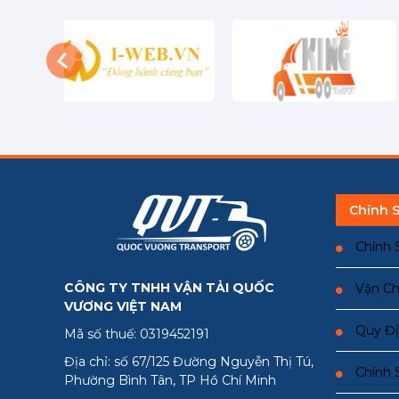
Chính 
Chính 
CÔNG TY TNHH VẬN TẢI QUỐC
Vận Ch
VƯƠNG VIỆT NAM
Quy Đị
Mã số thuế: 0319452191
Địa chỉ: số 67/125 Đường Nguyễn Thị Tú,
Chính 
Phường Bình Tân, TP Hồ Chí Minh