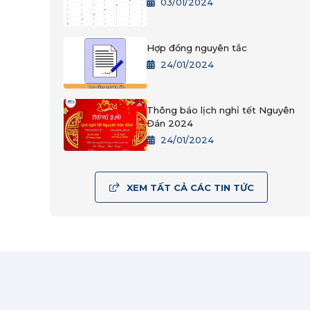
03/01/2024
Hợp đồng nguyên tắc
24/01/2024
Thông báo lịch nghỉ tết Nguyên
Đán 2024
24/01/2024
XEM TẤT CẢ CÁC TIN TỨC