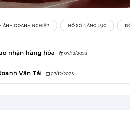
H ẢNH DOANH NGHIỆP
HỒ SƠ NĂNG LỰC
ĐỐ
giao nhận hàng hóa
07/12/2023
Doanh Vận Tải
07/12/2023