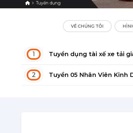
Tuyển dụng
VỀ CHÚNG TÔI
HÌN
1
Tuyển dụng tài xế xe tải 
2
Tuyển 05 Nhân Viên Kinh 