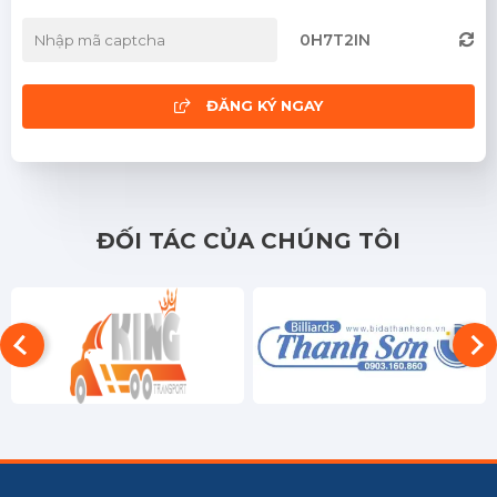
0H7T2IN
ĐĂNG KÝ NGAY
ĐỐI TÁC CỦA CHÚNG TÔI