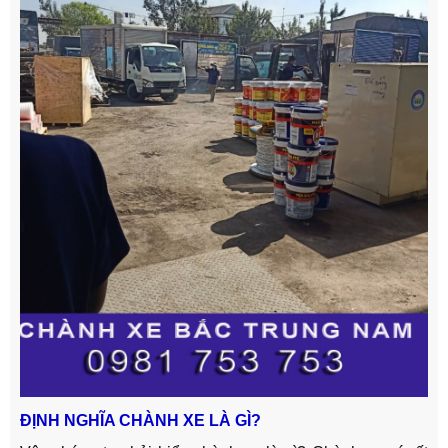
ĐỊNH NGHĨA CHÀNH XE LÀ GÌ?