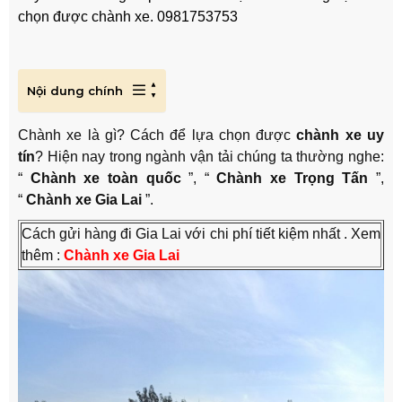
chọn được chành xe. 0981753753
Nội dung chính
Chành xe là gì? Cách để lựa chọn được
chành xe uy
tín
? Hiện nay trong ngành vận tải chúng ta thường nghe:
“
Chành xe toàn quốc
”, “
Chành xe Trọng Tấn
”,
“
Chành xe Gia Lai
”.
Cách gửi hàng đi Gia Lai với chi phí tiết kiệm nhất . Xem
thêm :
Chành xe Gia Lai