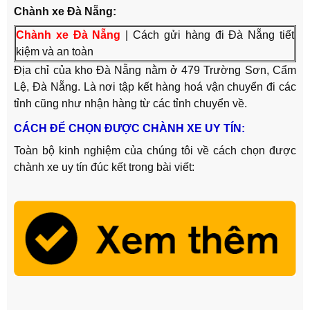
Chành xe Đà Nẵng:
Chành xe Đà Nẵng
| Cách gửi hàng đi Đà Nẵng tiết
kiệm và an toàn
Địa chỉ của kho Đà Nẵng nằm ở 479 Trường Sơn, Cẩm
Lệ, Đà Nẵng. Là nơi tập kết hàng hoá vận chuyển đi các
tỉnh cũng như nhận hàng từ các tỉnh chuyển về.
CÁCH ĐỂ CHỌN ĐƯỢC CHÀNH XE UY TÍN:
Toàn bộ kinh nghiệm của chúng tôi về cách chọn được
chành xe uy tín đúc kết trong bài viết: