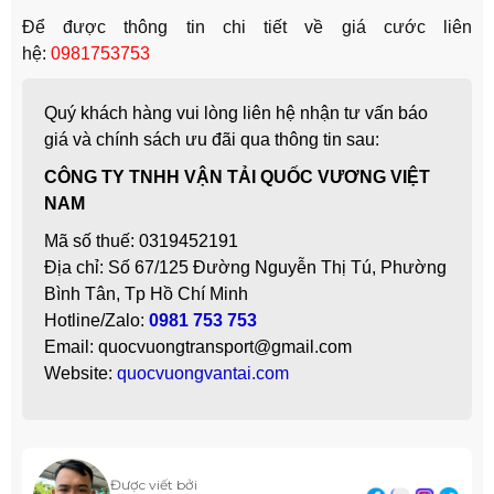
Để được thông tin chi tiết về giá cước liên
hệ:
0981753753
Quý khách hàng vui lòng liên hệ nhận tư vấn báo
giá và chính sách ưu đãi qua thông tin sau:
CÔNG TY TNHH VẬN TẢI QUỐC VƯƠNG VIỆT
NAM
Mã số thuế: 0319452191
Địa chỉ: Số 67/125 Đường Nguyễn Thị Tú, Phường
Bình Tân, Tp Hồ Chí Minh
Hotline/Zalo:
0981 753 753
Email: quocvuongtransport@gmail.com
Website:
quocvuongvantai.com
Được viết bởi