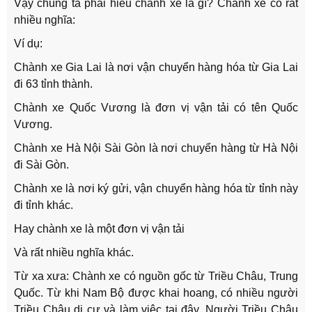
Vậy chúng ta phải hiểu chành xe là gì? Chành xe có rất
nhiều nghĩa:
Ví dụ:
Chành xe Gia Lai là nơi vận chuyển hàng hóa từ Gia Lai
đi 63 tỉnh thành.
Chành xe Quốc Vương là đơn vị vận tải có tên Quốc
Vương.
Chành xe Hà Nội Sài Gòn là nơi chuyển hàng từ Hà Nội
đi Sài Gòn.
Chành xe là nơi ký gửi, vận chuyển hàng hóa từ tỉnh này
đi tỉnh khác.
Hay chành xe là một đơn vị vận tải
Và rất nhiều nghĩa khác.
Từ xa xưa: Chành xe có nguồn gốc từ Triều Châu, Trung
Quốc. Từ khi Nam Bộ được khai hoang, có nhiều người
Triều Châu di cư và làm việc tại đây. Người Triều Châu