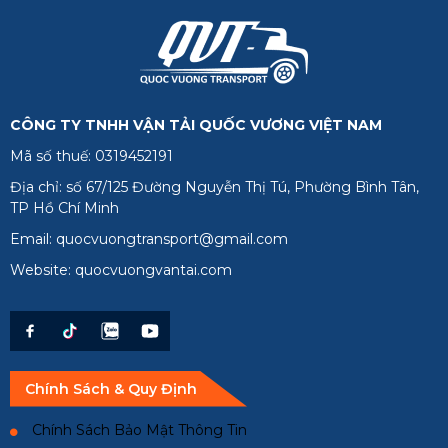
CÔNG TY TNHH VẬN TẢI QUỐC VƯƠNG VIỆT NAM
Mã số thuế: 0319452191
Địa chỉ: số 67/125 Đường Nguyễn Thị Tú, Phường Bình Tân,
TP Hồ Chí Minh
Email: quocvuongtransport@gmail.com
Website: quocvuongvantai.com
Chính Sách & Quy Định
Chính Sách Bảo Mật Thông Tin