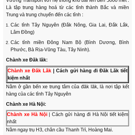
Vương Transport với hệ thống kho bãi lên đến 5000 mét .
Là tập trung hàng hoá từ các tỉnh thành Bắc và miền
Trung và trung chuyển đến các tỉnh :
Các tỉnh Tây Nguyên (Đắk Nông, Gia Lai, Đắk Lắk,
Lâm Đồng)
Các tỉnh miền Đông Nam Bộ (Bình Dương, Bình
Phước, Bà Rịa-Vũng Tàu, Tây Ninh).
Chành xe Đăk lăk:
Chành xe Đăk Lăk
| Cách gửi hàng đi Đăk Lăk tiết
kiệm nhất
Nằm ở gần bến xe trung tâm của đăk lăk, là nơi tập kết
hàng của các tỉnh Tây Nguyên
Chành xe Hà Nội:
Chành xe Hà Nội
| Cách gửi hàng đi Hà Nội tiết kiệm
nhất
Nằm ngay trụ H3, chân cầu Thanh Trì, Hoàng Mai.