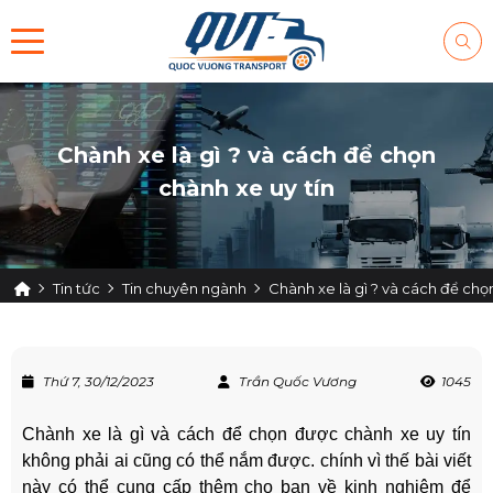
Chành xe là gì ? và cách để chọn
chành xe uy tín
Tin tức
Tin chuyên ngành
Chành xe là gì ? và cách để chọ
Thứ 7, 30/12/2023
Trần Quốc Vương
1045
Chành xe là gì và cách để chọn được chành xe uy tín
không phải ai cũng có thể nắm được. chính vì thế bài viết
này có thể cung cấp thêm cho bạn về kinh nghiệm để