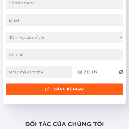
Bảo hiểm hàng hóa: Có nên mua hay
không?
03/06/2026
QLZELU7
ĐĂNG KÝ NGAY
ĐỐI TÁC CỦA CHÚNG TÔI