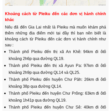
Khoảng cách từ Pleiku đến các đơn vị hành chính
khác
Nếu đã đến Gia Lai nhất là Pleiku mà muốn khám phá
thêm những địa điểm mới tại đây thì bạn nên biết là
khoảng cách từ Pleiku đến các đơn vị hành chính như
sau :
Thành phố Pleiku đến thị xã An Khê: 94km đi ôtô
khoảng 2h6p qua đường QL19.
Thành phố Pleiku đến thị xã Ayun Pa: 97km đi ôtô
khoảng 2h9p qua đường QL14 và QL25.
Thành phố Pleiku đến huyện Chư Păh: 26km đi ôtô
khoảng 38p qua đường QL14.
Thành phố Pleiku đến huyện Chư Prông: 63km đi ôtô
khoảng 1h41p qua đường QL19.
Thành phố Pleiku đến huyện Chư Sê: 40km đi ôtô