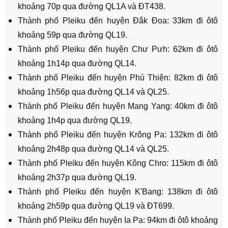
khoảng 70p qua đường QL1A và ĐT438.
Thành phố Pleiku đến huyện Đắk Đoa: 33km đi ôtô
khoảng 59p qua đường QL19.
Thành phố Pleiku đến huyện Chư Pưh: 62km đi ôtô
khoảng 1h14p qua đường QL14.
Thành phố Pleiku đến huyện Phú Thiện: 82km đi ôtô
khoảng 1h56p qua đường QL14 và QL25.
Thành phố Pleiku đến huyện Mang Yang: 40km đi ôtô
khoảng 1h4p qua đường QL19.
Thành phố Pleiku đến huyện Krông Pa: 132km đi ôtô
khoảng 2h48p qua đường QL14 và QL25.
Thành phố Pleiku đến huyện Kông Chro: 115km đi ôtô
khoảng 2h37p qua đường QL19.
Thành phố Pleiku đến huyện K'Bang: 138km đi ôtô
khoảng 2h59p qua đường QL19 và ĐT699.
Thành phố Pleiku đến huyện Ia Pa: 94km đi ôtô khoảng