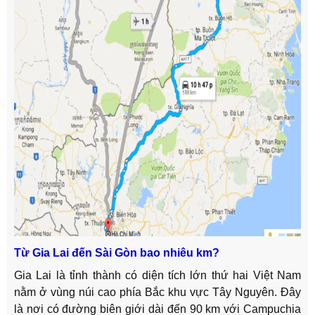
Từ Gia Lai đến Sài Gòn bao nhiêu km?
Gia Lai là tỉnh thành có diện tích lớn thứ hai Việt Nam
nằm ở vùng núi cao phía Bắc khu vực Tây Nguyên. Đây
là nơi có đường biên giới dài đến 90 km với Campuchia