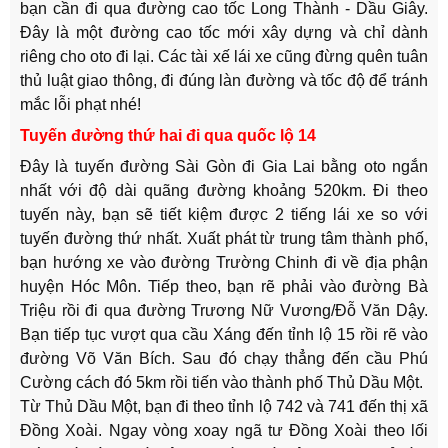
bạn cần đi qua đường cao tốc Long Thành - Dầu Giây.
Đây là một đường cao tốc mới xây dựng và chỉ dành
riêng cho oto đi lại. Các tài xế lái xe cũng đừng quên tuân
thủ luật giao thông, đi đúng làn đường và tốc độ để tránh
mắc lỗi phạt nhé!
Tuyến đường thứ hai đi qua quốc lộ 14
Đây là tuyến đường Sài Gòn đi Gia Lai bằng oto ngắn
nhất với độ dài quãng đường khoảng 520km. Đi theo
tuyến này, bạn sẽ tiết kiệm được 2 tiếng lái xe so với
tuyến đường thứ nhất. Xuất phát từ trung tâm thành phố,
bạn hướng xe vào đường Trường Chinh đi về địa phận
huyện Hóc Môn. Tiếp theo, bạn rẽ phải vào đường Bà
Triệu rồi đi qua đường Trương Nữ Vương/Đỗ Văn Dậy.
Bạn tiếp tục vượt qua cầu Xáng đến tỉnh lộ 15 rồi rẽ vào
đường Võ Văn Bích. Sau đó chạy thẳng đến cầu Phú
Cường cách đó 5km rồi tiến vào thành phố Thủ Dầu Một.
Từ Thủ Dầu Một, bạn đi theo tỉnh lộ 742 và 741 đến thị xã
Đồng Xoài. Ngay vòng xoay ngã tư Đồng Xoài theo lối