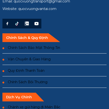
Email: quocvuongtransport@gmail.com
Website: quocvuongvantai.com
Chính Sách & Quy Định
Chính Sách Bảo Mật Thông Tin
Vận Chuyển & Giao Hàng
Quy Định Thanh Toán
Chính Sách Bồi Thường
Dịch Vụ Chính
Chành xe gửi hàng đi Miền Bắc