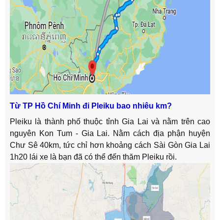
Từ TP Hồ Chí Minh đi Pleiku bao nhiêu km?
Pleiku là thành phố thuộc tỉnh Gia Lai và nằm trên cao
nguyên Kon Tum - Gia Lai. Nằm cách địa phận huyện
Chư Sê 40km, tức chỉ hơn khoảng cách Sài Gòn Gia Lai
1h20 lái xe là bạn đã có thể đến thăm Pleiku rồi.