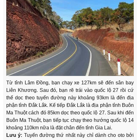
Từ tỉnh Lâm Đồng, bạn chạy xe 127km sẽ đến sân bay
Liên Khương. Sau đó, bạn rẽ trái vào quốc lộ 27 rồi cứ
thế dọc theo tuyến đường này khoảng 93km là đến địa
phận tỉnh Đắk Lắk. Kế tiếp Đắk Lắk là địa phận tỉnh Buôn
Ma Thuột cách đó 85km dọc theo quốc lộ 27. Sau khi đến
Buôn Ma Thuột, bạn tiếp tục chạy theo hướng quốc lộ 14
khoảng 110km nữa là đặt chân đến tỉnh Gia Lai.
Lưu ý:
Tuyến đường thứ nhất này chỉ dành cho oto bởi