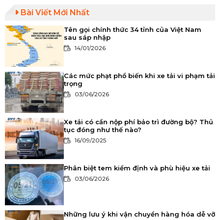
Bài Viết Mới Nhất
Tên gọi chính thức 34 tỉnh của Việt Nam
sau sáp nhập
14/01/2026
Các mức phạt phổ biến khi xe tải vi phạm tải
trọng
03/06/2026
Xe tải có cần nộp phí bảo trì đường bộ? Thủ
tục đóng như thế nào?
16/09/2025
Phân biệt tem kiểm định và phù hiệu xe tải
03/06/2026
Những lưu ý khi vận chuyển hàng hóa dễ vỡ