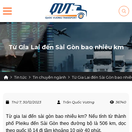
Từ Gia Lai đến Sài Gòn bao nhiêu km
Tin tức
Tin chuyên ngành
Từ Gia Lai đến Sài Gòn bao nhi
Thứ 7, 30/12/2023
Trần Quốc Vương
36740
Từ gia lai đến sài gòn bao nhiêu km? Nếu tính từ thành
phố Pleiku đến Sài Gòn theo đường bộ là 506 km, dọc
theo quốc lộ 14 đi tầm khoảng 10 giờ 40 phút.