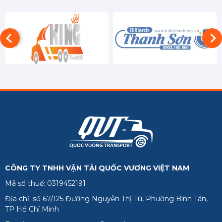
CÔNG TY TNHH VẬN TẢI QUỐC VƯƠNG VIỆT NAM
Mã số thuế: 0319452191
Địa chỉ: số 67/125 Đường Nguyễn Thị Tú, Phường Bình Tân,
TP Hồ Chí Minh