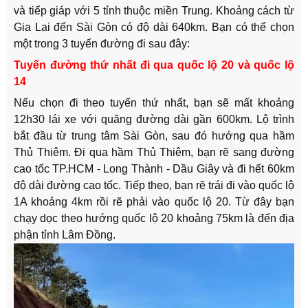
và tiếp giáp với 5 tỉnh thuộc miền Trung. Khoảng cách từ
Gia Lai đến Sài Gòn có độ dài 640km. Bạn có thể chọn
một trong 3 tuyến đường đi sau đây:
Tuyến đường thứ nhất đi qua quốc lộ 20 và quốc lộ
14
Nếu chọn đi theo tuyến thứ nhất, bạn sẽ mất khoảng
12h30 lái xe với quãng đường dài gần 600km. Lộ trình
bắt đầu từ trung tâm Sài Gòn, sau đó hướng qua hầm
Thủ Thiêm. Đi qua hầm Thủ Thiêm, bạn rẽ sang đường
cao tốc TP.HCM - Long Thành - Dầu Giây và đi hết 60km
độ dài đường cao tốc. Tiếp theo, bạn rẽ trái đi vào quốc lộ
1A khoảng 4km rồi rẽ phải vào quốc lộ 20. Từ đây bạn
chạy dọc theo hướng quốc lộ 20 khoảng 75km là đến địa
phận tỉnh Lâm Đồng.