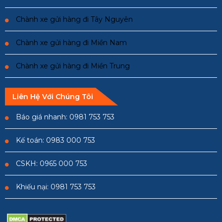
Chành xe gửi hàng đi Tây Nguyên
Chành xe gửi hàng đi Miền Nam
Chành xe gửi hàng đi Miền Trung
Liên Hệ Với Chúng Tôi
Báo giá nhanh: 0981 753 753
Kế toán: 0983 000 753
CSKH: 0965 000 753
Khiếu nại: 0981 753 753