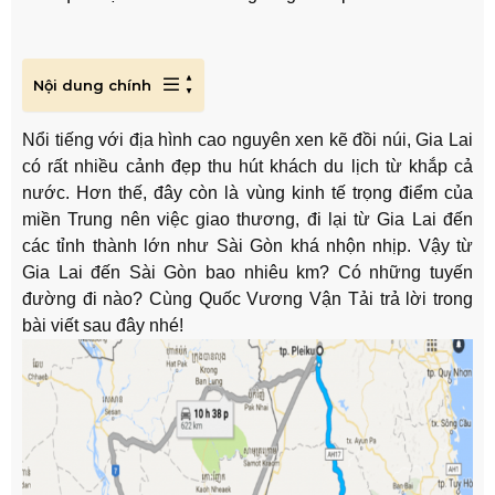
Nội dung chính
Nổi tiếng với địa hình cao nguyên xen kẽ đồi núi, Gia Lai
có rất nhiều cảnh đẹp thu hút khách du lịch từ khắp cả
nước. Hơn thế, đây còn là vùng kinh tế trọng điểm của
miền Trung nên việc giao thương, đi lại từ Gia Lai đến
các tỉnh thành lớn như Sài Gòn khá nhộn nhịp. Vậy từ
Gia Lai đến Sài Gòn bao nhiêu km? Có những tuyến
đường đi nào? Cùng Quốc Vương Vận Tải trả lời trong
bài viết sau đây nhé!