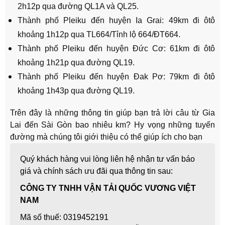
2h12p qua đường QL1A và QL25.
Thành phố Pleiku đến huyện Ia Grai: 49km đi ôtô
khoảng 1h12p qua TL664/Tỉnh lộ 664/ĐT664.
Thành phố Pleiku đến huyện Đức Cơ: 61km đi ôtô
khoảng 1h21p qua đường QL19.
Thành phố Pleiku đến huyện Đak Pơ: 79km đi ôtô
khoảng 1h43p qua đường QL19.
Trên đây là những thông tin giúp bạn trả lời câu từ Gia
Lai đến Sài Gòn bao nhiêu km? Hy vọng những tuyến
đường mà chúng tôi giới thiệu có thể giúp ích cho bạn
Quý khách hàng vui lòng liên hệ nhận tư vấn báo
giá và chính sách ưu đãi qua thông tin sau:
CÔNG TY TNHH VẬN TẢI QUỐC VƯƠNG VIỆT
NAM
Mã số thuế: 0319452191