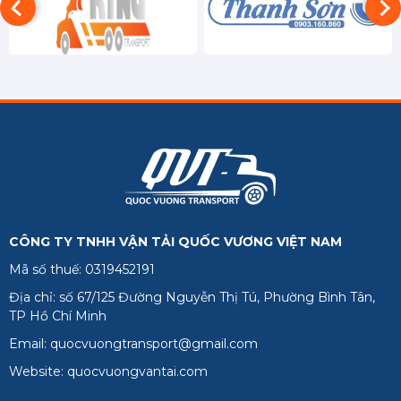
CÔNG TY TNHH VẬN TẢI QUỐC VƯƠNG VIỆT NAM
Mã số thuế: 0319452191
Địa chỉ: số 67/125 Đường Nguyễn Thị Tú, Phường Bình Tân,
TP Hồ Chí Minh
Email: quocvuongtransport@gmail.com
Website: quocvuongvantai.com