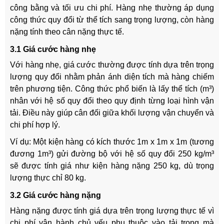
công bằng và tối ưu chi phí. Hàng nhẹ thường áp dụng
công thức quy đổi từ thể tích sang trọng lượng, còn hàng
nặng tính theo cân nặng thực tế.
3.1 Giá cước hàng nhẹ
Với hàng nhẹ, giá cước thường được tính dựa trên trọng
lượng quy đổi nhằm phản ánh diện tích mà hàng chiếm
trên phương tiện. Công thức phổ biến là lấy thể tích (m³)
nhân với hệ số quy đổi theo quy định từng loại hình vận
tải. Điều này giúp cân đối giữa khối lượng vận chuyển và
chi phí hợp lý.
Ví dụ: Một kiện hàng có kích thước 1m x 1m x 1m (tương
đương 1m³) gửi đường bộ với hệ số quy đổi 250 kg/m³
sẽ được tính giá như kiện hàng nặng 250 kg, dù trọng
lượng thực chỉ 80 kg.
3.2 Giá cước hàng nặng
Hàng nặng được tính giá dựa trên trọng lượng thực tế vì
chi phí vận hành chủ yếu phụ thuộc vào tải trọng mà