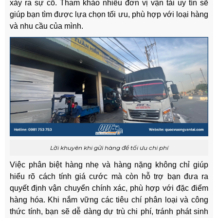
xảy ra sự cố. Tham khảo nhiều đơn vị vận tải uy tín sẽ
giúp bạn tìm được lựa chọn tối ưu, phù hợp với loại hàng
và nhu cầu của mình.
Lời khuyên khi gửi hàng để tối ưu chi phí
Việc phân biệt hàng nhẹ và hàng nặng không chỉ giúp
hiểu rõ cách tính giá cước mà còn hỗ trợ bạn đưa ra
quyết định vận chuyển chính xác, phù hợp với đặc điểm
hàng hóa. Khi nắm vững các tiêu chí phân loại và công
thức tính, bạn sẽ dễ dàng dự trù chi phí, tránh phát sinh