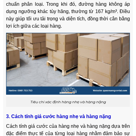
chuẩn phân loại. Trong khi đó, đường hàng không áp
dụng ngưỡng khác tùy hãng, thường từ 167 kg/m³. Điều
này giúp tối ưu tải trọng và diện tích, đồng thời cân bằng
lợi ích giữa các loại hàng.
Tiêu chí xác định hàng nhẹ và hàng nặng
3. Cách tính giá cước hàng nhẹ và hàng nặng
Cách tính giá cước của hàng nhẹ và hàng nặng dựa trên
đặc điểm thực tế của từng loại hàng nhằm đảm bảo sự