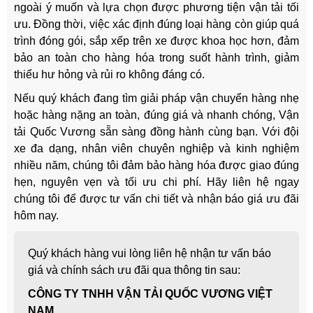
ngoài ý muốn và lựa chọn được phương tiện vận tải tối
ưu. Đồng thời, việc xác định đúng loại hàng còn giúp quá
trình đóng gói, sắp xếp trên xe được khoa học hơn, đảm
bảo an toàn cho hàng hóa trong suốt hành trình, giảm
thiểu hư hỏng và rủi ro không đáng có.
Nếu quý khách đang tìm giải pháp vận chuyển hàng nhẹ
hoặc hàng nặng an toàn, đúng giá và nhanh chóng, Vận
tải Quốc Vương sẵn sàng đồng hành cùng bạn. Với đội
xe đa dạng, nhân viên chuyên nghiệp và kinh nghiệm
nhiều năm, chúng tôi đảm bảo hàng hóa được giao đúng
hẹn, nguyên vẹn và tối ưu chi phí. Hãy liên hệ ngay
chúng tôi để được tư vấn chi tiết và nhận báo giá ưu đãi
hôm nay.
Quý khách hàng vui lòng liên hệ nhận tư vấn báo
giá và chính sách ưu đãi qua thông tin sau:
CÔNG TY TNHH VẬN TẢI QUỐC VƯƠNG VIỆT
NAM