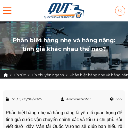
Phân biệt hàng nhẹ và hàng nặng:
tính giá khác nhau thế nào?
Tin tức
Tin chuyên ngành
Phân biệt hàng nhẹ và hàng nặn
Thứ 3, 05/08/2025
Administrator
1297
Phân biệt hàng nhẹ và hàng nặng là yếu tố quan trọng để
tính giá cước vận chuyển chính xác và tối ưu chi phí. Bài
viết dưới đây, Vận tải Quốc Vương sẽ giúp bạn hiểu rõ