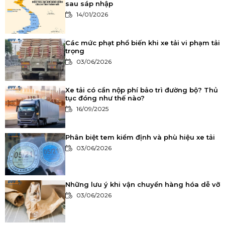
sau sáp nhập
14/01/2026
Các mức phạt phổ biến khi xe tải vi phạm tải
trọng
03/06/2026
Xe tải có cần nộp phí bảo trì đường bộ? Thủ
tục đóng như thế nào?
16/09/2025
Phân biệt tem kiểm định và phù hiệu xe tải
03/06/2026
Những lưu ý khi vận chuyển hàng hóa dễ vỡ
03/06/2026