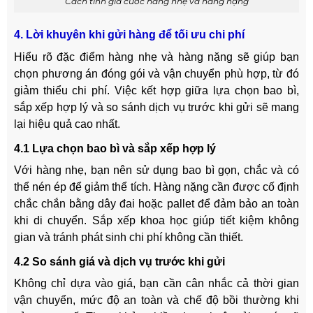
Cách tính giá cước hàng nhẹ và hàng nặng
4. Lời khuyên khi gửi hàng để tối ưu chi phí
Hiểu rõ đặc điểm hàng nhẹ và hàng nặng sẽ giúp bạn
chọn phương án đóng gói và vận chuyển phù hợp, từ đó
giảm thiểu chi phí. Việc kết hợp giữa lựa chọn bao bì,
sắp xếp hợp lý và so sánh dịch vụ trước khi gửi sẽ mang
lại hiệu quả cao nhất.
4.1 Lựa chọn bao bì và sắp xếp hợp lý
Với hàng nhẹ, bạn nên sử dụng bao bì gọn, chắc và có
thể nén ép để giảm thể tích. Hàng nặng cần được cố định
chắc chắn bằng dây đai hoặc pallet để đảm bảo an toàn
khi di chuyển. Sắp xếp khoa học giúp tiết kiệm không
gian và tránh phát sinh chi phí không cần thiết.
4.2 So sánh giá và dịch vụ trước khi gửi
Không chỉ dựa vào giá, bạn cần cân nhắc cả thời gian
vận chuyển, mức độ an toàn và chế độ bồi thường khi