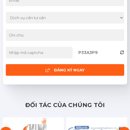
P33A3P9
ĐĂNG KÝ NGAY
ĐỐI TÁC CỦA CHÚNG TÔI