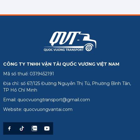
CÔNG TY TNHH VẬN TẢI QUỐC VƯƠNG VIỆT NAM
Mã số thuế: 0319452191
Địa chỉ: số 67/125 Đường Nguyễn Thị Tú, Phường Bình Tân,
TP Hồ Chí Minh
Email: quocvuongtransport@gmail.com
Website: quocvuongvantai.com