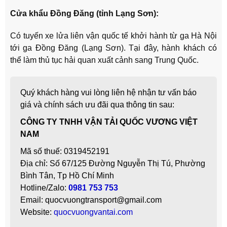
Cửa khẩu Đồng Đăng (tỉnh Lạng Sơn):
Có tuyến xe lửa liên vận quốc tế khởi hành từ ga Hà Nội
tới ga Đồng Đăng (Lạng Sơn). Tại đây, hành khách có
thể làm thủ tục hải quan xuất cảnh sang Trung Quốc.
Quý khách hàng vui lòng liên hệ nhận tư vấn báo
giá và chính sách ưu đãi qua thông tin sau:
CÔNG TY TNHH VẬN TẢI QUỐC VƯƠNG VIỆT
NAM
Mã số thuế: 0319452191
Địa chỉ: Số 67/125 Đường Nguyễn Thị Tú, Phường
Bình Tân, Tp Hồ Chí Minh
Hotline/Zalo:
0981 753 753
Email: quocvuongtransport@gmail.com
Website:
quocvuongvantai.com