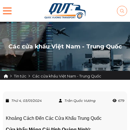
Các cửa khẩu Việt Nam - Trung Quốc
Tin tức
Các cửa khẩu Việt Nam - Trung Quốc
Thứ 4, 03/01/2024
Trần Quốc Vương
679
Khoảng Cách Đến Các Cửa Khẩu Trung Quốc
Cửa khẩu Móng Cái (tỉnh Quảng Ninh):