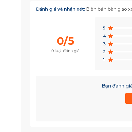
Đánh giá và nhận xét:
Biên bản bàn giao x
5
4
0/5
3
0 lượt đánh giá
2
1
Bạn đánh giá