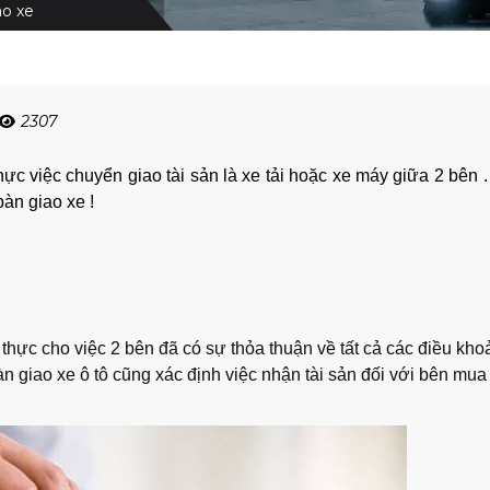
ao xe
2307
hực việc chuyển giao tài sản là xe tải hoặc xe máy giữa 2 bên 
àn giao xe !
 thực cho việc 2 bên đã có sự thỏa thuận về tất cả các điều kho
n giao xe ô tô cũng xác định việc nhận tài sản đối với bên mua