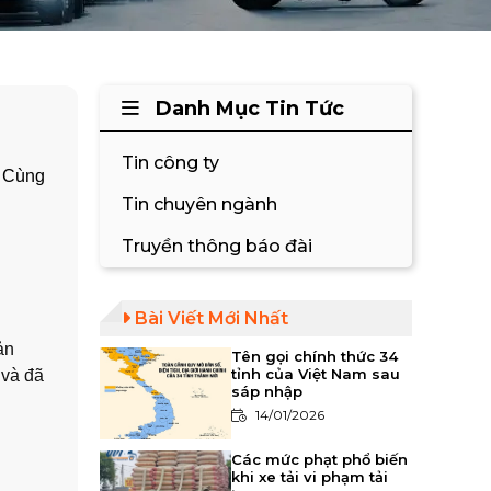
Danh Mục Tin Tức
Tin công ty
. Cùng
Tin chuyên ngành
Truyền thông báo đài
Bài Viết Mới Nhất
ản
Tên gọi chính thức 34
tỉnh của Việt Nam sau
 và đã
sáp nhập
14/01/2026
Các mức phạt phổ biến
khi xe tải vi phạm tải