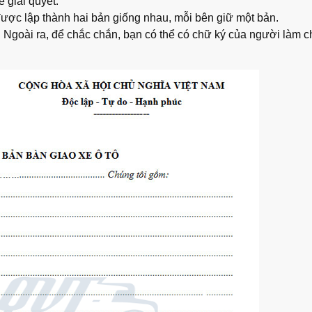
 giải quyết.
 được lập thành hai bản giống nhau, mỗi bên giữ một bản.
. Ngoài ra, để chắc chắn, bạn có thể có chữ ký của người làm 