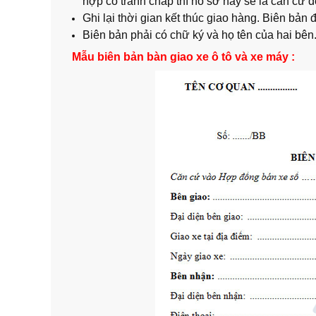
hợp có tranh chấp thì hồ sơ này sẽ là căn cứ để
Ghi lại thời gian kết thúc giao hàng. Biên bản
Biên bản phải có chữ ký và họ tên của hai bên
Mẫu biên bản bàn giao xe ô tô và xe máy :