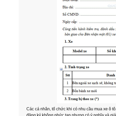
Các cá nhân, tổ chức khi có nhu cầu mua xe ô tô,
đăng ký không phức tạp nhưng có ý nghĩa và giá