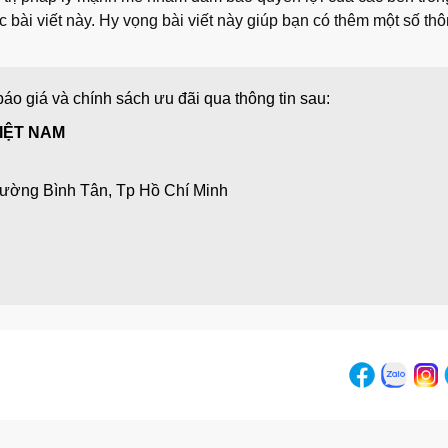
bài viết này. Hy vọng bài viết này giúp bạn có thêm một số thô
áo giá và chính sách ưu đãi qua thông tin sau:
IỆT NAM
hường Bình Tân, Tp Hồ Chí Minh