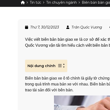
Tin tức
Tin chuyên ngành
Biên bản bàn gi
Thứ 7, 30/12/2023
Trần Quốc Vương
Việc viết biên bản bàn giao xe là cơ sở để xác t
Quốc Vương vận tải tìm hiểu cách viêt biên bản b
Nội dung chính
Biên bản bàn giao xe ô tô chính là giấy tờ chứng
trong quá trình mua bán xe với nhau. Biên bản bà
trao tài sản đối với bên bán.