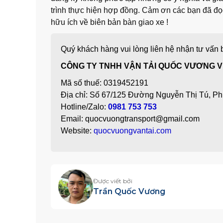
trình thực hiện hợp đồng. Cảm ơn các bạn đã đọc 
hữu ích về biên bản bàn giao xe !
Quý khách hàng vui lòng liên hệ nhận tư vấn b
CÔNG TY TNHH VẬN TẢI QUỐC VƯƠNG V
Mã số thuế: 0319452191
Địa chỉ: Số 67/125 Đường Nguyễn Thị Tú, P
Hotline/Zalo:
0981 753 753
Email: quocvuongtransport@gmail.com
Website:
quocvuongvantai.com
Được viết bởi
Trần Quốc Vương