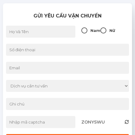
GỬI YÊU CẦU VẬN CHUYỂN
Nam
Nữ
ZONYSWU