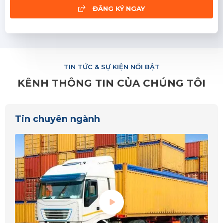
ĐĂNG KÝ NGAY
TIN TỨC & SỰ KIỆN NỔI BẬT
KÊNH THÔNG TIN CỦA CHÚNG TÔI
Tin chuyên ngành