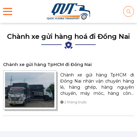
Chành xe gửi hàng hoá đi Đồng Nai
Chành xe gửi hàng TpHCM đi Đồng Nai
Chành xe gửi hàng TpHCM đi
Đồng Nai nhận vận chuyển hàng
lẻ, hàng ghép, hàng nguyên
chuyến, máy móc, hàng công
nghiệp đến Biên Hòa, Long Thành,
2 tháng trước
Nhơn Trạch, Trảng Bom và các
khu công nghiệp lớn. Giao nhận
tận nơi, cước phí cạnh tranh, xe
chạy mỗi ngày.