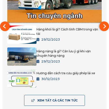
Hàng khối là gì? Cách tính CBM trong vận
tải
29/12/2023
Hàng nặng là gì? Cần lưu ý gì khi vận
chuyển hàng nặng
29/12/2023
Hướng dẫn cách tra cứu giấy phép lái xe
30/12/2023
XEM TẤT CẢ CÁC TIN TỨC